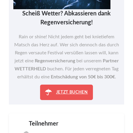
Scheiß Wetter? Abkassieren dank
Regenversicherung!
Rain or shine! Nicht jedem geht bei knietiefem
Matsch das Herz auf. Wer sich dennoch das durch
Regen versaute Festival versüßen lassen will, kann
jetzt eine
Regenversicherung
bei unserem
Partner
WETTERHELD
buchen. Für jeden verregneten Tag
erhältst du eine
Entschädung von 50€ bis 300€
.
JETZT BUCHEN
Teilnehmer