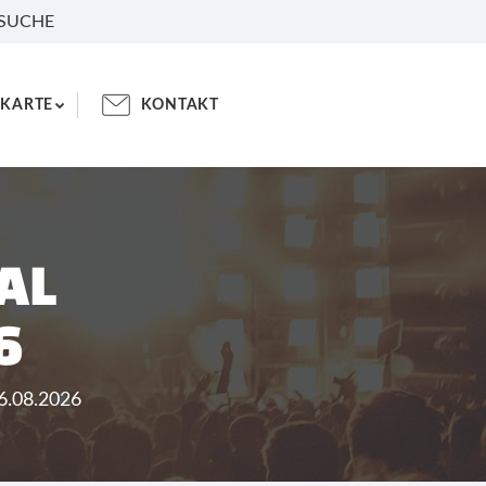
 SUCHE
KARTE
KONTAKT
AL
6
16.08.2026