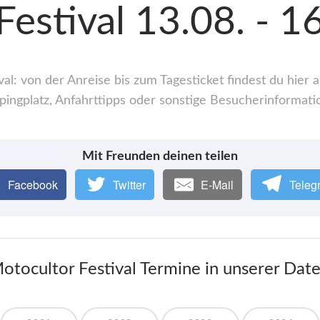
Festival 13.08. - 
al: von der Anreise bis zum Tagesticket findest du hier
ingplatz, Anfahrttipps oder sonstige Besucherinformati
Mit Freunden deinen teilen
Facebook
Twitter
E-Mail
Teleg
Motocultor Festival Termine in unserer Dat