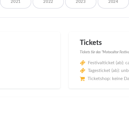
2021
2022
2023
2024
Tickets
Tickets für das "Motocultor Festi
Festivalticket (ab): 
Tagesticket (ab): un
Ticketshop: keine D