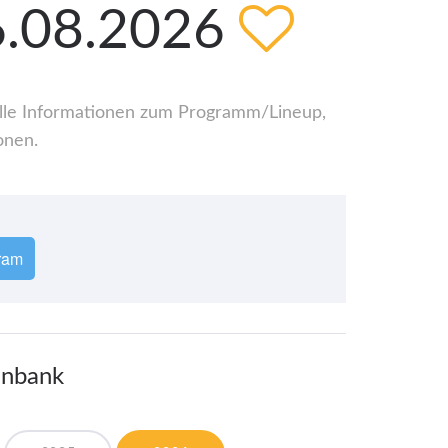
16.08.2026
 alle Informationen zum Programm/Lineup,
onen.
ram
enbank