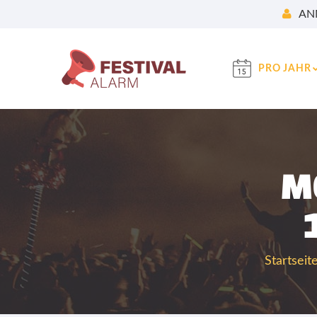
AN
PRO JAHR
M
Startseit