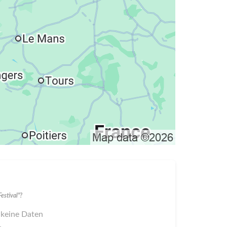
estival"?
 keine Daten