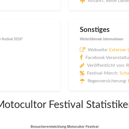
Anfahrt: keine Date
Sonstiges
 Festival 2026"
Weiterführende Informationen
Webseite:
Externer 
Facebook Veranstaltu
Veröffentlicht von: 
Festival-Merch:
Scha
Regenversicherung:
otocultor Festival Statistik