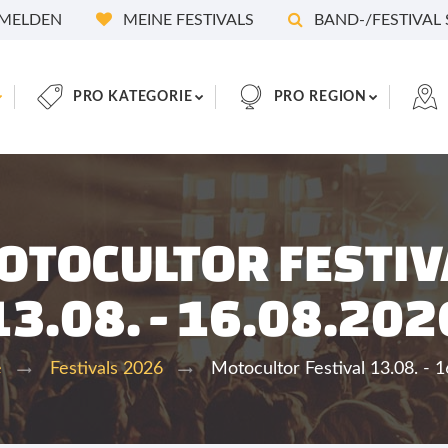
MELDEN
MEINE FESTIVALS
BAND-/FESTIVAL
PRO KATEGORIE
PRO REGION
OTOCULTOR FESTIV
13.08. - 16.08.202
Motocultor Festival 13.08. - 
e
Festivals 2026