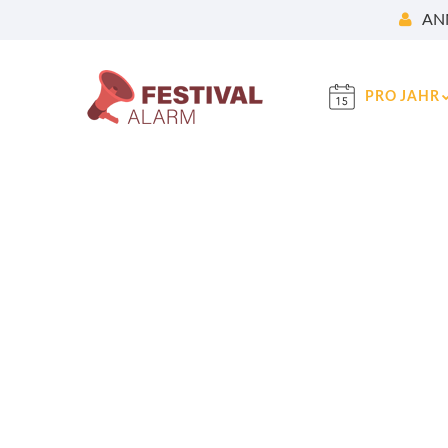
AN
PRO JAHR