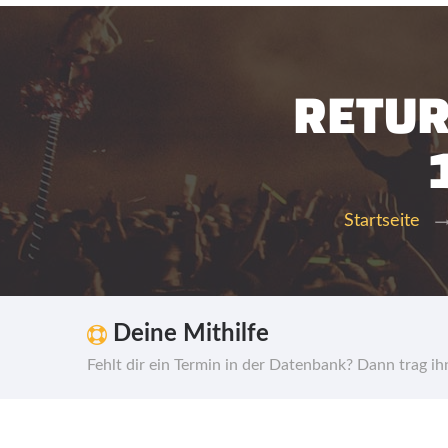
RETUR
Startseite
Deine Mithilfe
Fehlt dir ein Termin in der Datenbank? Dann trag i