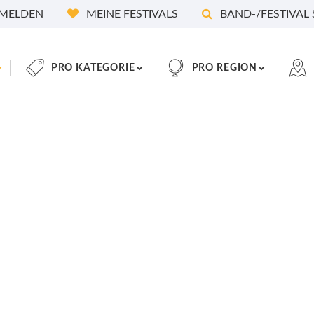
MELDEN
MEINE FESTIVALS
BAND-/FESTIVAL
PRO KATEGORIE
PRO REGION