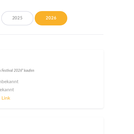
2025
2026
h Festival 2026" kaufen
 unbekannt
bekannt
 Link