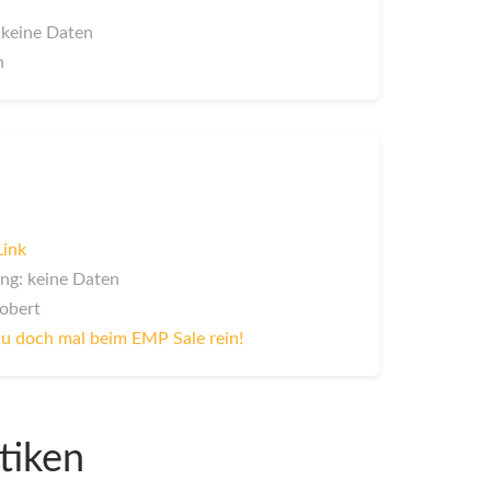
 keine Daten
n
Link
ng: keine Daten
Robert
u doch mal beim EMP Sale rein!
tiken