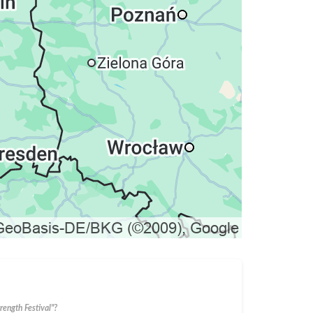
ength Festival"?