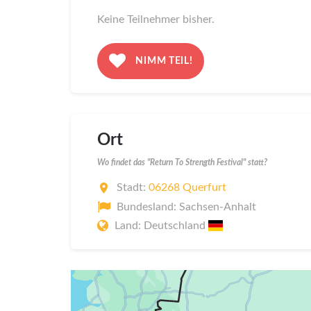
Keine Teilnehmer bisher.
NIMM TEIL!
Ort
Wo findet das "Return To Strength Festival" statt?
Stadt:
06268 Querfurt
Bundesland: Sachsen-Anhalt
Land: Deutschland