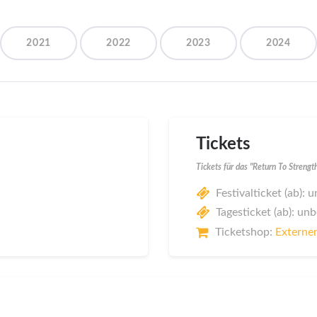
2021
2022
2023
2024
Tickets
Tickets für das "Return To Strengt
Festivalticket (ab):
Tagesticket (ab): un
Ticketshop:
Externer