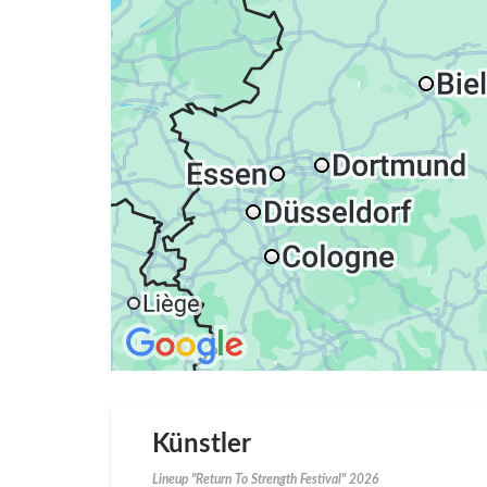
Künstler
Lineup "Return To Strength Festival" 2026