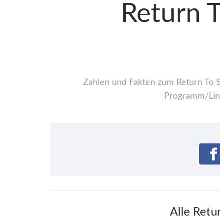
Return T
Zahlen und Fakten zum Return To St
Programm/Line
Alle Retu