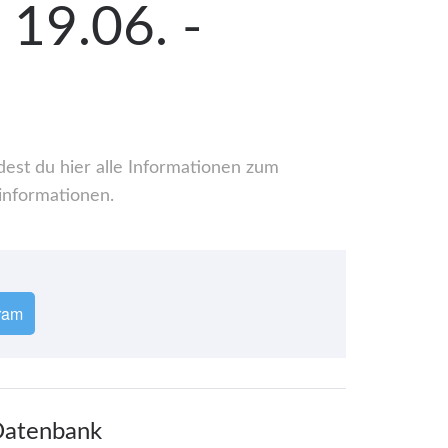
 19.06. -
dest du hier alle Informationen zum
informationen.
ram
 Datenbank