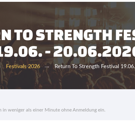
N TO STRENGTH FE
19.06. - 20.06.202
Return To Strength Festival 19.06
Festivals 2026
hn in weniger als einer Minute ohne Anmeldung ein.