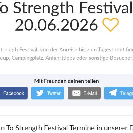
o Strength Festival
20.06.2026
rength Festival: von der Anreise bis zum Tagesticket fin
up, Campingplatz, Anfahrttipps oder sonstige Besucher
Mit Freunden deinen teilen
Facebook
Twitter
E-Mail
Teleg
rn To Strength Festival Termine in unserer