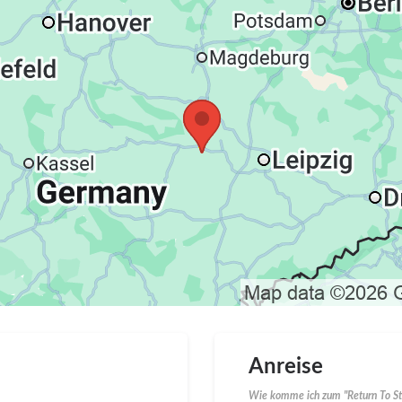
Anreise
Wie komme ich zum "Return To Str