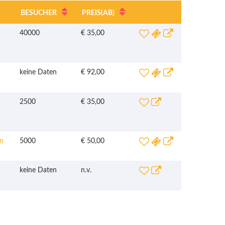
BESUCHER
PREIS
(AB)
40000
€ 35,00
keine Daten
€ 92,00
2500
€ 35,00
n
5000
€ 50,00
keine Daten
n.v.