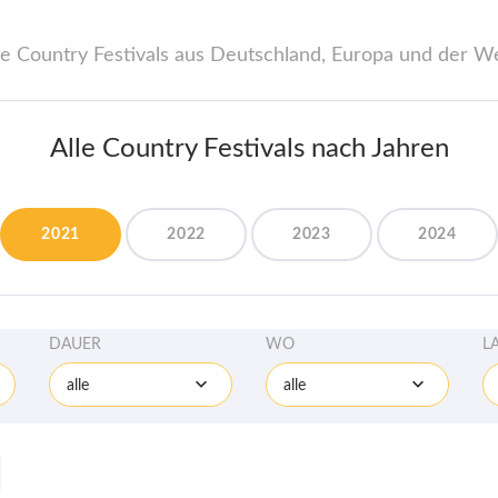
le Country Festivals aus Deutschland, Europa und der We
Alle Country Festivals nach Jahren
2021
2022
2023
2024
DAUER
WO
L
alle
alle