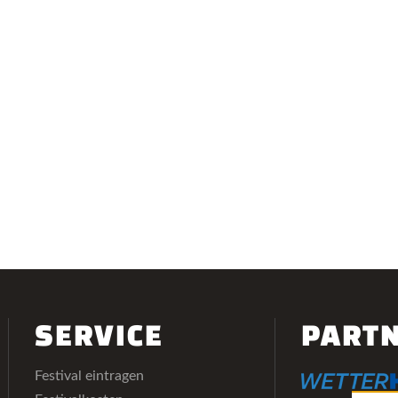
SERVICE
PART
Festival eintragen