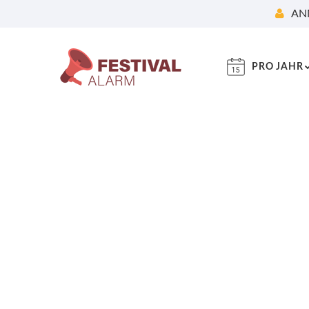
AN
PRO JAHR