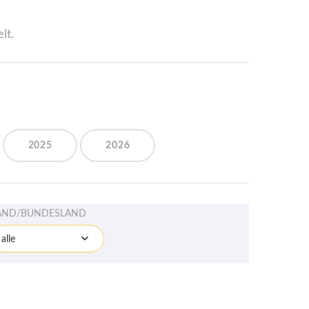
lt.
2025
2026
AND/BUNDESLAND
alle