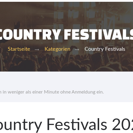
COUNTRY FESTIVAL
Country Festivals
Startseite
Kategorien
hn in weniger als einer Minute ohne Anmeldung ein.
untry Festivals 2