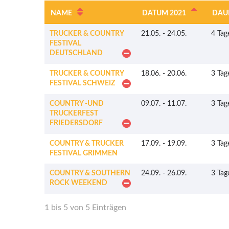
NAME
DATUM 2021
DAU
TRUCKER & COUNTRY
21.05.
-
24.05.
4 Tag
FESTIVAL
DEUTSCHLAND
TRUCKER & COUNTRY
18.06.
-
20.06.
3 Tag
FESTIVAL SCHWEIZ
COUNTRY -UND
09.07.
-
11.07.
3 Tag
TRUCKERFEST
FRIEDERSDORF
COUNTRY & TRUCKER
17.09.
-
19.09.
3 Tag
FESTIVAL GRIMMEN
COUNTRY & SOUTHERN
24.09.
-
26.09.
3 Tag
ROCK WEEKEND
1 bis 5 von 5 Einträgen