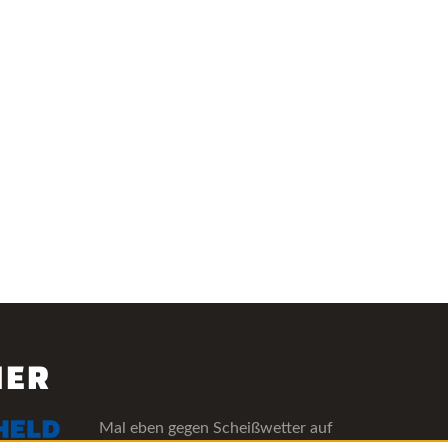
NER
Mal eben gegen Scheißwetter auf