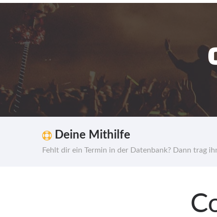
Deine Mithilfe
Fehlt dir ein Termin in der Datenbank? Dann trag i
Co