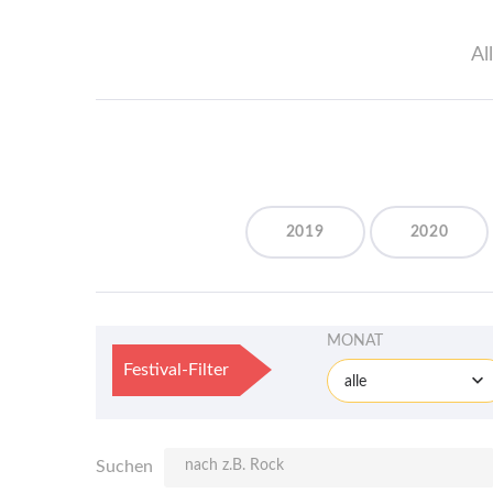
Al
2019
2020
MONAT
Festival-Filter
alle
Suchen