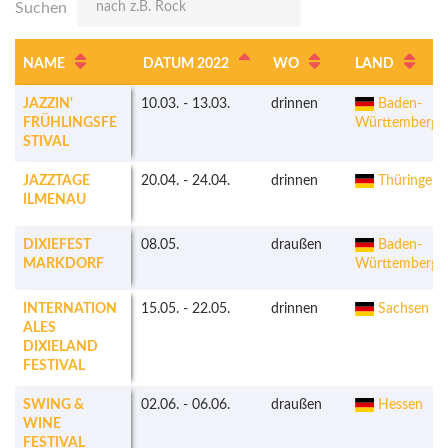
Suchen
NAME
DATUM 2022
WO
LAND
JAZZIN'
10.03.
-
13.03.
drinnen
Baden-
FRÜHLINGSFE
Württemberg
STIVAL
JAZZTAGE
20.04.
-
24.04.
drinnen
Thüringen
ILMENAU
DIXIEFEST
08.05.
draußen
Baden-
MARKDORF
Württemberg
INTERNATION
15.05.
-
22.05.
drinnen
Sachsen
ALES
DIXIELAND
FESTIVAL
SWING &
02.06.
-
06.06.
draußen
Hessen
WINE
FESTIVAL