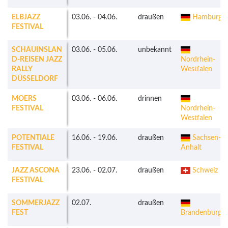
ELBJAZZ
03.06.
-
04.06.
draußen
Hamburg
FESTIVAL
SCHAUINSLAN
03.06.
-
05.06.
unbekannt
D-REISEN JAZZ
Nordrhein-
RALLY
Westfalen
DÜSSELDORF
MOERS
03.06.
-
06.06.
drinnen
FESTIVAL
Nordrhein-
Westfalen
POTENTIALE
16.06.
-
19.06.
draußen
Sachsen-
FESTIVAL
Anhalt
JAZZ ASCONA
23.06.
-
02.07.
draußen
Schweiz
FESTIVAL
SOMMERJAZZ
02.07.
draußen
FEST
Brandenburg