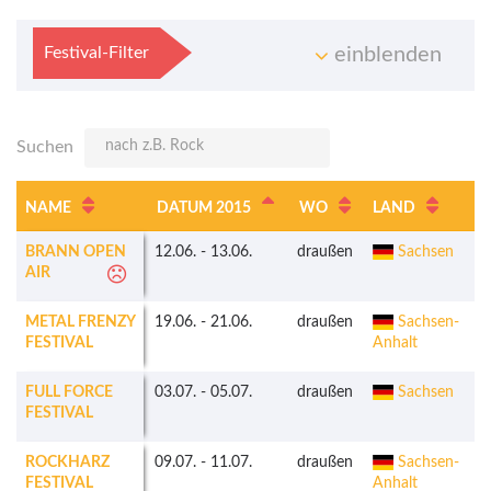
Festival-Filter
einblenden
Suchen
NAME
DATUM 2015
WO
LAND
BRANN OPEN
12.06.
-
13.06.
draußen
Sachsen
AIR
METAL FRENZY
19.06.
-
21.06.
draußen
Sachsen-
FESTIVAL
Anhalt
FULL FORCE
03.07.
-
05.07.
draußen
Sachsen
FESTIVAL
ROCKHARZ
09.07.
-
11.07.
draußen
Sachsen-
FESTIVAL
Anhalt