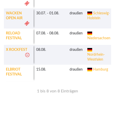
WACKEN
30.07.
-
01.08.
draußen
Schleswig-
OPEN AIR
Holstein
RELOAD
07.08.
-
08.08.
draußen
FESTIVAL
Niedersachsen
X ROCKFEST
08.08.
draußen
Nordrhein-
Westfalen
ELBRIOT
15.08.
draußen
Hamburg
FESTIVAL
1 bis 8 von 8 Einträgen