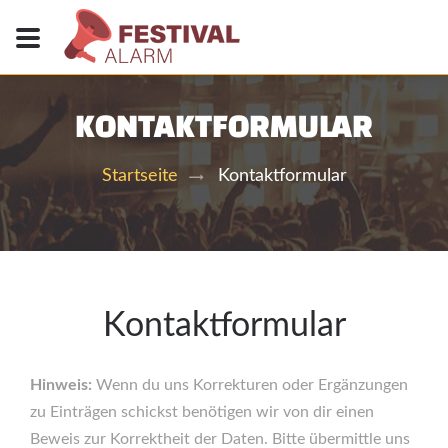
KONTAKTFORMULAR
Kontaktformular
Startseite
Kontaktformular
Hinweis:
Wenn du uns Korrekturen oder Ergänzungen
zu Einträgen schickst benötigen wir von dir einen
Beweis zur Korrektheit der Daten. Bitte übermittle uns