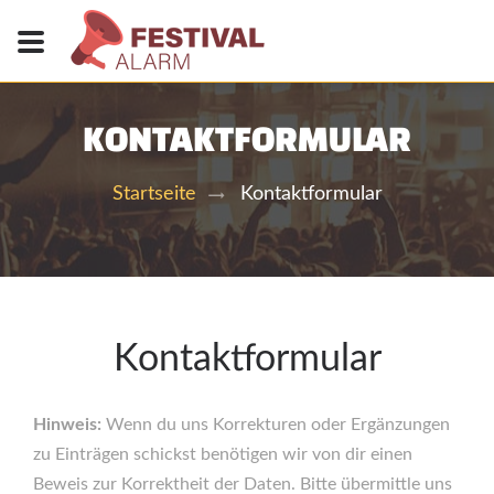
KONTAKTFORMULAR
Kontaktformular
Startseite
Kontaktformular
Hinweis:
Wenn du uns Korrekturen oder Ergänzungen
zu Einträgen schickst benötigen wir von dir einen
Beweis zur Korrektheit der Daten. Bitte übermittle uns