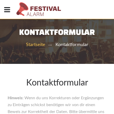
KONTAKTFORMULAR
Kontaktformular
Startseite
Kontaktformular
Hinweis:
Wenn du uns Korrekturen oder Ergänzungen
zu Einträgen schickst benötigen wir von dir einen
Beweis zur Korrektheit der Daten. Bitte übermittle uns