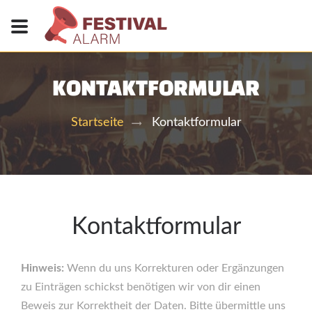
KONTAKTFORMULAR
Kontaktformular
Startseite
Kontaktformular
Hinweis:
Wenn du uns Korrekturen oder Ergänzungen
zu Einträgen schickst benötigen wir von dir einen
Beweis zur Korrektheit der Daten. Bitte übermittle uns