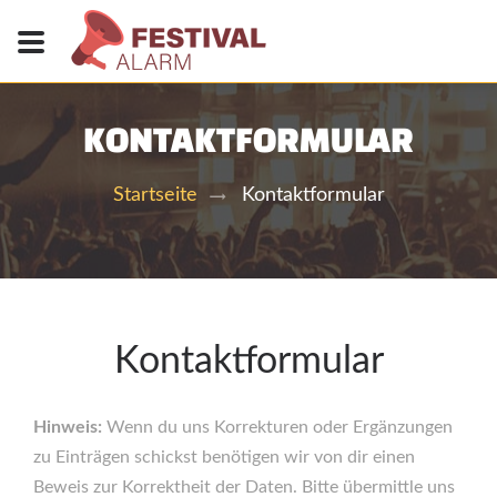
KONTAKTFORMULAR
Kontaktformular
Startseite
Kontaktformular
Hinweis:
Wenn du uns Korrekturen oder Ergänzungen
zu Einträgen schickst benötigen wir von dir einen
Beweis zur Korrektheit der Daten. Bitte übermittle uns