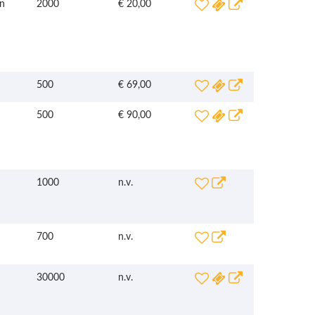
n
2000
€ 20,00
500
€ 69,00
500
€ 90,00
1000
n.v.
700
n.v.
30000
n.v.