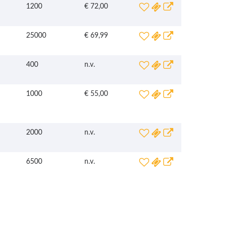
1200
€ 72,00
25000
€ 69,99
400
n.v.
1000
€ 55,00
2000
n.v.
6500
n.v.