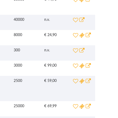
40000
n.v.
8000
€ 24,90
300
n.v.
3000
€ 99,00
2500
€ 59,00
25000
€ 69,99