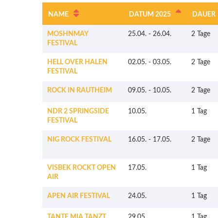
NAME
DATUM 2025
DAUER
MOSHNMAY
25.04.
-
26.04.
2 Tage
FESTIVAL
HELL OVER HALEN
02.05.
-
03.05.
2 Tage
FESTIVAL
ROCK IN RAUTHEIM
09.05.
-
10.05.
2 Tage
NDR 2 SPRINGSIDE
10.05.
1 Tag
FESTIVAL
NIG ROCK FESTIVAL
16.05.
-
17.05.
2 Tage
VISBEK ROCKT OPEN
17.05.
1 Tag
AIR
APEN AIR FESTIVAL
24.05.
1 Tag
TANTE MIA TANZT
29.05.
1 Tag