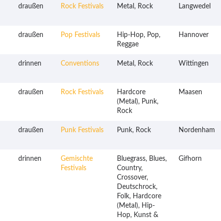
draußen
Rock Festivals
Metal, Rock
Langwedel
draußen
Pop Festivals
Hip-Hop, Pop,
Hannover
Reggae
drinnen
Conventions
Metal, Rock
Wittingen
draußen
Rock Festivals
Hardcore
Maasen
(Metal), Punk,
Rock
draußen
Punk Festivals
Punk, Rock
Nordenham
drinnen
Gemischte
Bluegrass, Blues,
Gifhorn
Festivals
Country,
Crossover,
Deutschrock,
Folk, Hardcore
(Metal), Hip-
Hop, Kunst &