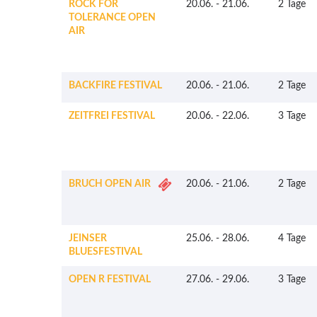
ROCK FOR
20.06.
-
21.06.
2 Tage
TOLERANCE OPEN
AIR
BACKFIRE FESTIVAL
20.06.
-
21.06.
2 Tage
ZEITFREI FESTIVAL
20.06.
-
22.06.
3 Tage
BRUCH OPEN AIR
20.06.
-
21.06.
2 Tage
JEINSER
25.06.
-
28.06.
4 Tage
BLUESFESTIVAL
OPEN R FESTIVAL
27.06.
-
29.06.
3 Tage