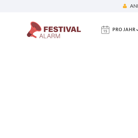
AN
PRO JAHR