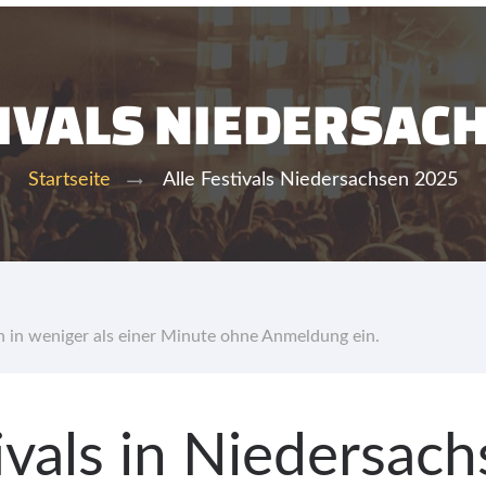
TIVALS NIEDERSAC
Alle Festivals Niedersachsen 2025
Startseite
hn in weniger als einer Minute ohne Anmeldung ein.
tivals in Niedersac