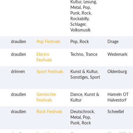
Kultur, Lesung,
Metal, Pop,
Punk, Rock,
Rockabilly,
Schlager,
Volksmusik
draußen
Pop Festivals
Pop, Rock
Drage
draußen
Electro
Techno, Trance
Wedemark
Festivals
drinnen
Sport Festivals
Kunst & Kultur,
Oldenburg
Sonstiges, Sport
draußen
Gemischte
Dance, Kunst &
Hameln OT
Festivals
Kultur
Halvestorf
draußen
Rock Festivals
Deutschrock,
Scheeßel
Metal, Pop,
Punk, Rock