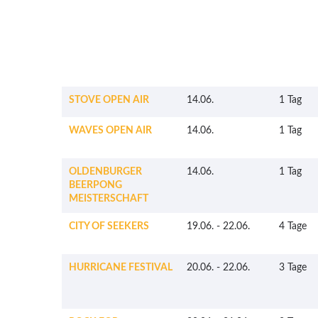
STOVE OPEN AIR
14.06.
1 Tag
WAVES OPEN AIR
14.06.
1 Tag
OLDENBURGER
14.06.
1 Tag
BEERPONG
MEISTERSCHAFT
CITY OF SEEKERS
19.06.
-
22.06.
4 Tage
HURRICANE FESTIVAL
20.06.
-
22.06.
3 Tage