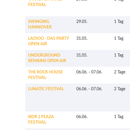
FESTIVAL
SWINGING
29.05.
1 Tag
HANNOVER
LADIOO - DAS PARTY
31.05.
1 Tag
OPEN AIR
UNDERGROUND
31.05.
1 Tag
REMAINS OPEN AIR
THE ROCK HOUSE
06.06.
-
07.06.
2 Tage
FESTIVAL
LUNATIC FESTIVAL
06.06.
-
07.06.
2 Tage
NDR 2 PLAZA
06.06.
1 Tag
FESTIVAL