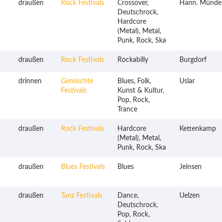
draußen
Rock Festivals
Crossover,
Hann. Münde
Deutschrock,
Hardcore
(Metal), Metal,
Punk, Rock, Ska
draußen
Rock Festivals
Rockabilly
Burgdorf
drinnen
Gemischte
Blues, Folk,
Uslar
Festivals
Kunst & Kultur,
Pop, Rock,
Trance
draußen
Rock Festivals
Hardcore
Kettenkamp
(Metal), Metal,
Punk, Rock, Ska
draußen
Blues Festivals
Blues
Jeinsen
draußen
Tanz Festivals
Dance,
Uelzen
Deutschrock,
Pop, Rock,