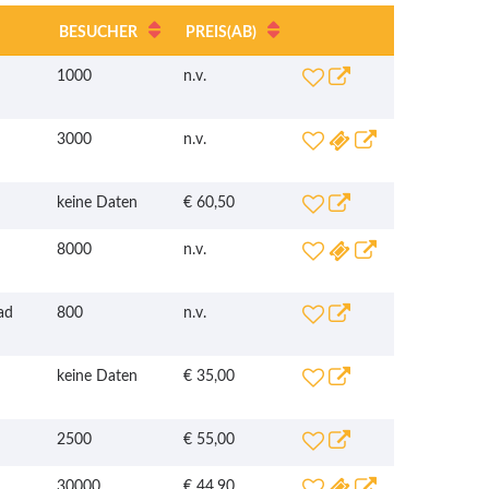
BESUCHER
PREIS
(AB)
1000
n.v.
3000
n.v.
keine Daten
€ 60,50
8000
n.v.
ad
800
n.v.
keine Daten
€ 35,00
2500
€ 55,00
30000
€ 44,90