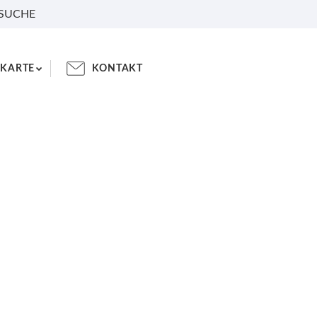
 SUCHE
KARTE
KONTAKT