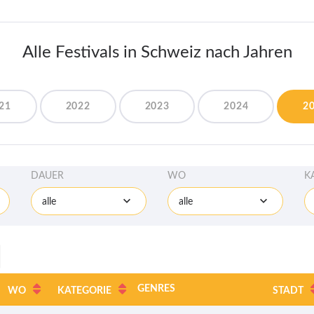
Alle Festivals in Schweiz nach Jahren
21
2022
2023
2024
2
DAUER
WO
K
alle
alle
GENRES
WO
KATEGORIE
STADT