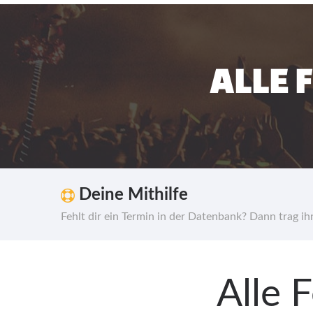
ALLE 
Deine Mithilfe
Fehlt dir ein Termin in der Datenbank? Dann trag i
Alle 