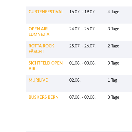
GURTENFESTIVAL
16.07.
-
19.07.
4 Tage
OPEN AIR
24.07.
-
26.07.
3 Tage
LUMNEZIA
ROTTÄ ROCK
25.07.
-
26.07.
2 Tage
FÄSCHT
SICHTFELD OPEN
01.08.
-
03.08.
3 Tage
AIR
MURILIVE
02.08.
1 Tag
BUSKERS BERN
07.08.
-
09.08.
3 Tage