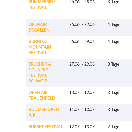
SUMMERSIDE
26.06.
-
28.06.
3 Tage
FESTIVAL
OPENAIR
26.06.
-
29.06.
4 Tage
ST.GALLEN
BURNING
26.06.
-
29.06.
4 Tage
MOUNTAIN
FESTIVAL
TRUCKER &
27.06.
-
29.06.
3 Tage
COUNTRY
FESTIVAL
SCHWEIZ
OPEN AIR
10.07.
-
12.07.
3 Tage
FRAUENFELD
BODMER OPEN
11.07.
-
13.07.
3 Tage
AIR
SUBSET FESTIVAL
12.07.
-
13.07.
2 Tage