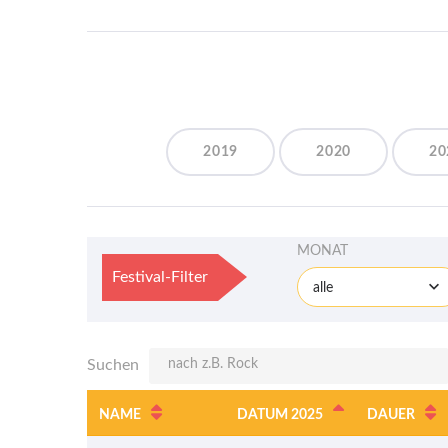
2019
2020
20
MONAT
Festival-Filter
alle
Suchen
NAME
DATUM 2025
DAUER