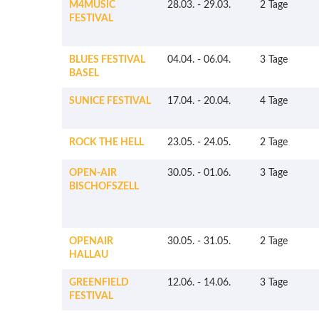
M4MUSIC
28.03.
-
29.03.
2 Tage
FESTIVAL
BLUES FESTIVAL
04.04.
-
06.04.
3 Tage
BASEL
SUNICE FESTIVAL
17.04.
-
20.04.
4 Tage
ROCK THE HELL
23.05.
-
24.05.
2 Tage
OPEN-AIR
30.05.
-
01.06.
3 Tage
BISCHOFSZELL
OPENAIR
30.05.
-
31.05.
2 Tage
HALLAU
GREENFIELD
12.06.
-
14.06.
3 Tage
FESTIVAL