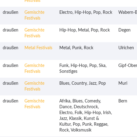
Festivals
draußen
Gemischte
Electro, Hip-Hop, Pop, Rock
Wabern-B
Festivals
draußen
Gemischte
Hip-Hop, Metal, Pop, Rock
Degen
Festivals
draußen
Metal Festivals
Metal, Punk, Rock
Ulrichen
draußen
Gemischte
Funk, Hip-Hop, Pop, Ska,
Gipf-Ober
Festivals
Sonstiges
draußen
Gemischte
Blues, Country, Jazz, Pop
Muri
Festivals
draußen
Gemischte
Afrika, Blues, Comedy,
Bern
Festivals
Dance, Deutschrock,
Electro, Folk, Hip-Hop, Irish,
Jazz, Klassik, Kunst &
Kultur, Pop, Punk, Reggae,
Rock, Volksmusik