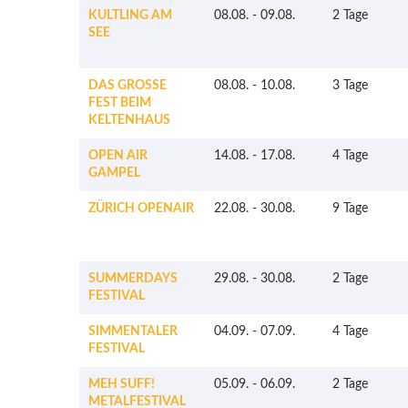
KULTLING AM
08.08.
-
09.08.
2 Tage
SEE
DAS GROSSE
08.08.
-
10.08.
3 Tage
FEST BEIM
KELTENHAUS
OPEN AIR
14.08.
-
17.08.
4 Tage
GAMPEL
ZÜRICH OPENAIR
22.08.
-
30.08.
9 Tage
SUMMERDAYS
29.08.
-
30.08.
2 Tage
FESTIVAL
SIMMENTALER
04.09.
-
07.09.
4 Tage
FESTIVAL
MEH SUFF!
05.09.
-
06.09.
2 Tage
METALFESTIVAL