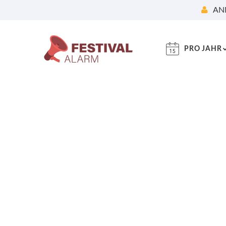
AN
PRO JAHR