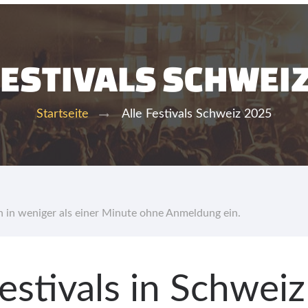
FESTIVALS SCHWEI
Alle Festivals Schweiz 2025
Startseite
hn in weniger als einer Minute ohne Anmeldung ein.
Festivals in Schwei