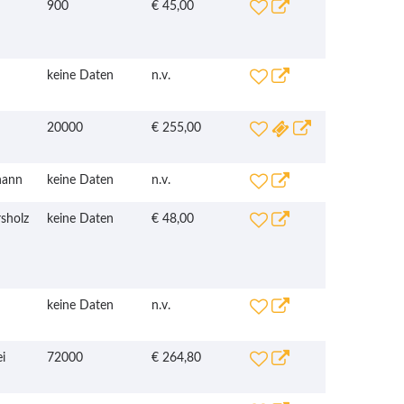
900
€ 45,00
keine Daten
n.v.
20000
€ 255,00
ohann
keine Daten
n.v.
sholz
keine Daten
€ 48,00
keine Daten
n.v.
i
72000
€ 264,80