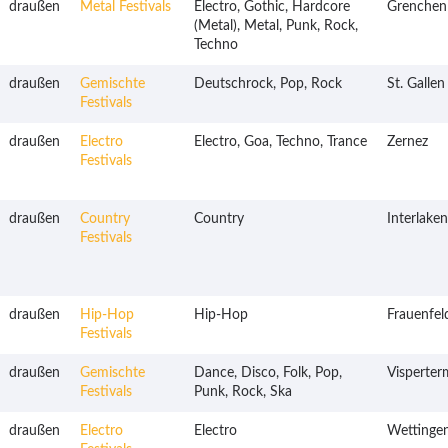
draußen
Metal Festivals
Electro, Gothic, Hardcore
Grenchen
(Metal), Metal, Punk, Rock,
Techno
draußen
Gemischte
Deutschrock, Pop, Rock
St. Gallen
Festivals
draußen
Electro
Electro, Goa, Techno, Trance
Zernez
Festivals
draußen
Country
Country
Interlaken
Festivals
draußen
Hip-Hop
Hip-Hop
Frauenfel
Festivals
draußen
Gemischte
Dance, Disco, Folk, Pop,
Visperter
Festivals
Punk, Rock, Ska
draußen
Electro
Electro
Wettinge