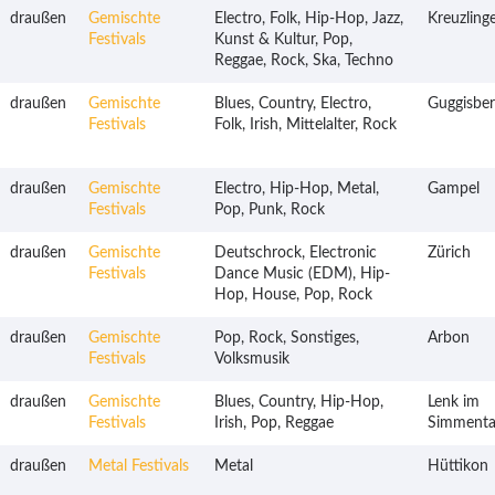
draußen
Gemischte
Electro, Folk, Hip-Hop, Jazz,
Kreuzling
Festivals
Kunst & Kultur, Pop,
Reggae, Rock, Ska, Techno
draußen
Gemischte
Blues, Country, Electro,
Guggisbe
Festivals
Folk, Irish, Mittelalter, Rock
draußen
Gemischte
Electro, Hip-Hop, Metal,
Gampel
Festivals
Pop, Punk, Rock
draußen
Gemischte
Deutschrock, Electronic
Zürich
Festivals
Dance Music (EDM), Hip-
Hop, House, Pop, Rock
draußen
Gemischte
Pop, Rock, Sonstiges,
Arbon
Festivals
Volksmusik
draußen
Gemischte
Blues, Country, Hip-Hop,
Lenk im
Festivals
Irish, Pop, Reggae
Simmenta
draußen
Metal Festivals
Metal
Hüttikon