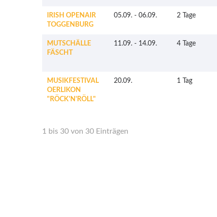
IRISH OPENAIR
05.09.
-
06.09.
2 Tage
TOGGENBURG
MUTSCHÄLLE
11.09.
-
14.09.
4 Tage
FÄSCHT
MUSIKFESTIVAL
20.09.
1 Tag
OERLIKON
"RÖCK'N'RÖLL"
1 bis 30 von 30 Einträgen