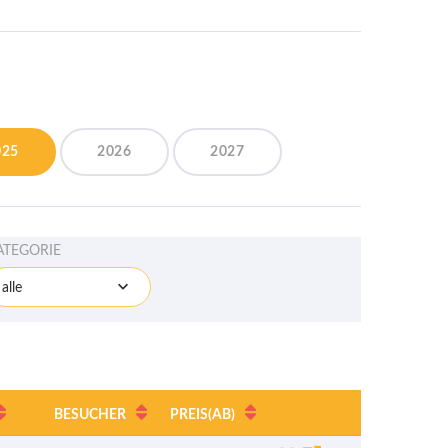
025
2026
2027
ATEGORIE
alle
BESUCHER
PREIS
(AB)