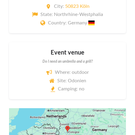
City:
50823 Köln
State: Northrhine-Westphalia
Country: Germany
Event venue
Do I need an umbrella and a grill?
Where: outdoor
Site: Odonien
Camping: no