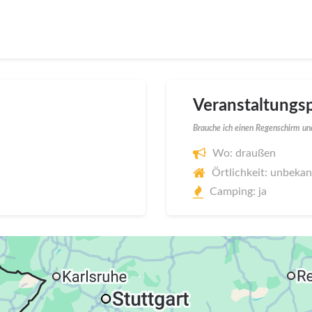
Veranstaltungsp
Brauche ich einen Regenschirm und
Wo: draußen
Örtlichkeit: unbeka
Camping: ja