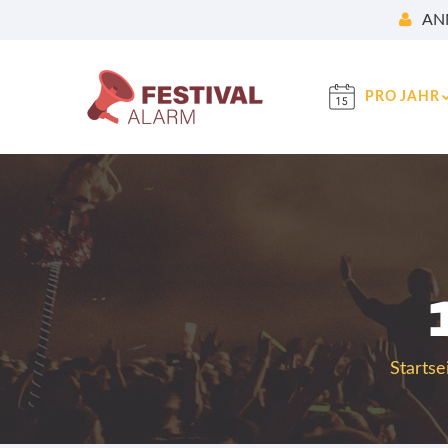
AN
PRO JAHR
Startse