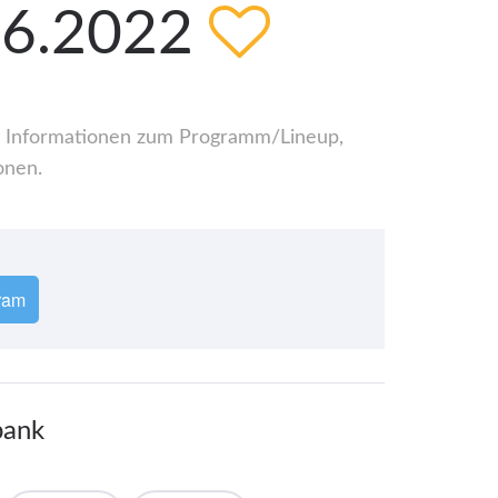
.06.2022
lle Informationen zum Programm/Lineup,
onen.
ram
bank