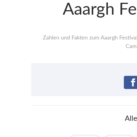
Aaargh Fe
Zahlen und Fakten zum Aaargh Festival
Camp
All