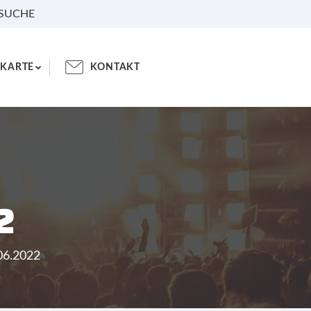
 SUCHE
KARTE
KONTAKT
2
.06.2022