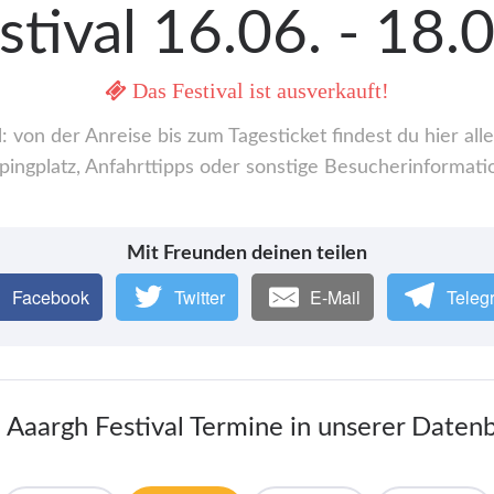
stival 16.06. - 18
Das Festival ist ausverkauft!
: von der Anreise bis zum Tagesticket findest du hier a
ingplatz, Anfahrttipps oder sonstige Besucherinformati
Mit Freunden deinen teilen
Facebook
Twitter
E-Mail
Teleg
e Aaargh Festival Termine in unserer Daten