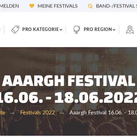
MELDEN
MEINE FESTIVALS
BAND-/FESTIVAL
PRO KATEGORIE
PRO REGION
AAARGH FESTIVAL
16.06. - 18.06.202
Aaargh Festival 16.06. - 18
ite
Festivals 2022