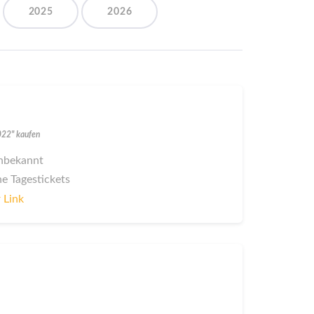
2025
2026
2022" kaufen
 unbekannt
ne Tagestickets
 Link