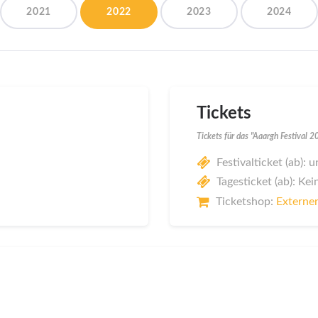
2021
2022
2023
2024
Tickets
Tickets für das "Aaargh Festival 
Festivalticket (ab):
Tagesticket (ab): Kei
Ticketshop:
Externer