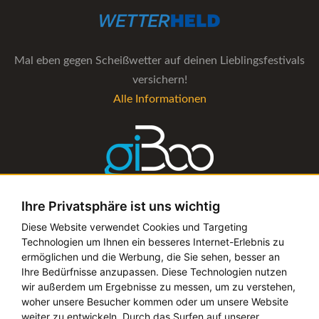
Mal eben gegen Scheißwetter auf deinen Lieblingsfestivals
versichern!
Alle Informationen
Ihre Privatsphäre ist uns wichtig
Die Verwaltungs-Software für alle Künstler- und
Diese Website verwendet Cookies und Targeting
Technologien um Ihnen ein besseres Internet-Erlebnis zu
Bookingagenturen
ermöglichen und die Werbung, die Sie sehen, besser an
Alle Informationen
Ihre Bedürfnisse anzupassen. Diese Technologien nutzen
wir außerdem um Ergebnisse zu messen, um zu verstehen,
woher unsere Besucher kommen oder um unsere Website
weiter zu entwickeln. Durch das Surfen auf unserer