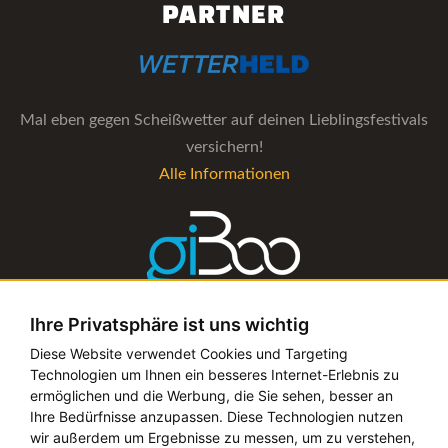
PARTNER
Mal eben gegen Scheißwetter auf deinen Lieblingsfestivals
versichern!
Alle Informationen
Ihre Privatsphäre ist uns wichtig
Die Verwaltungs-Software für alle Künstler- und
Diese Website verwendet Cookies und Targeting
Technologien um Ihnen ein besseres Internet-Erlebnis zu
Bookingagenturen
ermöglichen und die Werbung, die Sie sehen, besser an
Alle Informationen
Ihre Bedürfnisse anzupassen. Diese Technologien nutzen
wir außerdem um Ergebnisse zu messen, um zu verstehen,