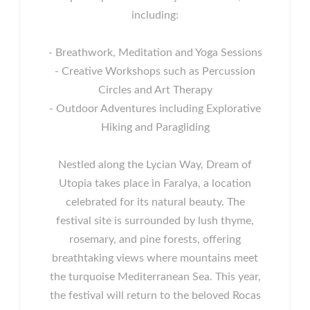
including:
- Breathwork, Meditation and Yoga Sessions
- Creative Workshops such as Percussion
Circles and Art Therapy
- Outdoor Adventures including Explorative
Hiking and Paragliding
Nestled along the Lycian Way, Dream of
Utopia takes place in Faralya, a location
celebrated for its natural beauty. The
festival site is surrounded by lush thyme,
rosemary, and pine forests, offering
breathtaking views where mountains meet
the turquoise Mediterranean Sea. This year,
the festival will return to the beloved Rocas