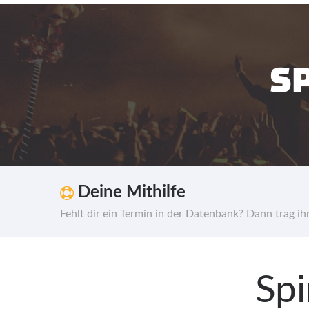
SP
Deine Mithilfe
Fehlt dir ein Termin in der Datenbank? Dann trag i
Spi