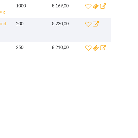
1000
€ 169,00
urg
and-
200
€ 230,00
250
€ 210,00