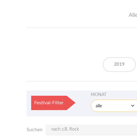
All
2019
MONAT
Festival-Filter
alle
Suchen