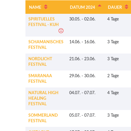
NAME
DATUM 2024
DAUER
SPIRITUELLES
30.05.
-
02.06.
4 Tage
FESTIVAL - KUH
SCHAMANISCHES
14.06.
-
16.06.
3 Tage
FESTIVAL
NORDLICHT
21.06.
-
23.06.
3 Tage
FESTIVAL
SMARANAA
29.06.
-
30.06.
2 Tage
FESTIVAL
NATURAL HIGH
04.07.
-
07.07.
4 Tage
HEALING
FESTIVAL
SOMMERLAND
05.07.
-
07.07.
3 Tage
FESTIVAL