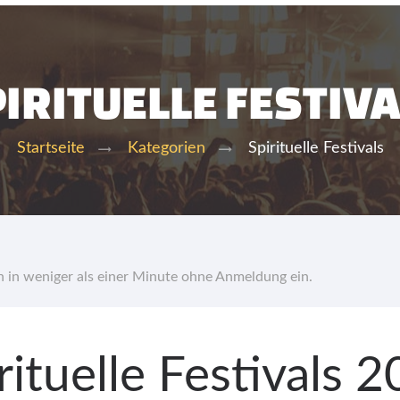
IRITUELLE FESTIV
Spirituelle Festivals
Startseite
Kategorien
hn in weniger als einer Minute ohne Anmeldung ein.
rituelle Festivals 