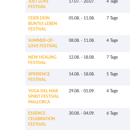
JUST LOVE
17.07.
-
20.07.
4 Tage
FESTIVAL
FEIER DEIN
05.08.
-
11.08.
7 Tage
BUNTES LEBEN
FESTIVAL
SUMMER-OF-
08.08.
-
11.08.
4 Tage
LOVE FESTIVAL
NEW HEALING
12.08.
-
18.08.
7 Tage
FESTIVAL
XPERIENCE
14.08.
-
18.08.
5 Tage
FESTIVAL
YOGA DEL MAR
29.08.
-
01.09.
4 Tage
SPIRIT FESTIVAL
MALLORCA
ESSENCE
30.08.
-
04.09.
6 Tage
CELEBRATION
FESTIVAL