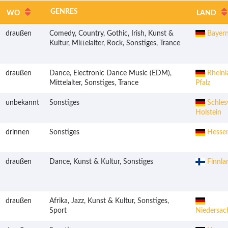
GENRES
WO
LAND
draußen
Comedy, Country, Gothic, Irish, Kunst &
Bayer
Kultur, Mittelalter, Rock, Sonstiges, Trance
draußen
Dance, Electronic Dance Music (EDM),
Rheinl
Mittelalter, Sonstiges, Trance
Pfalz
unbekannt
Sonstiges
Schles
Holstein
drinnen
Sonstiges
Hesse
draußen
Dance, Kunst & Kultur, Sonstiges
Finnla
draußen
Afrika, Jazz, Kunst & Kultur, Sonstiges,
Sport
Niedersac