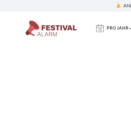
AN
PRO JAHR