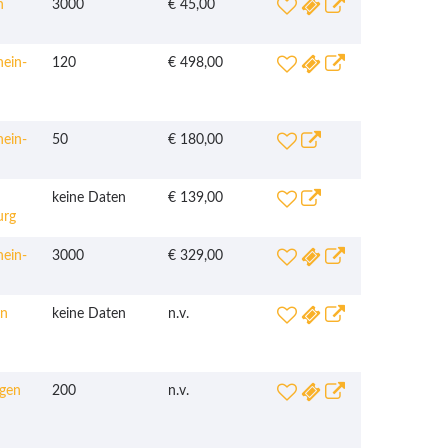
n
3000
€ 45,00
ein-
120
€ 498,00
ein-
50
€ 180,00
keine Daten
€ 139,00
urg
ein-
3000
€ 329,00
en
keine Daten
n.v.
gen
200
n.v.