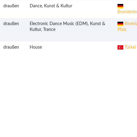
draußen
Dance, Kunst & Kultur
Brandenb
draußen
Electronic Dance Music (EDM), Kunst &
Rheinl
Kultur, Trance
Pfalz
draußen
House
Türkei