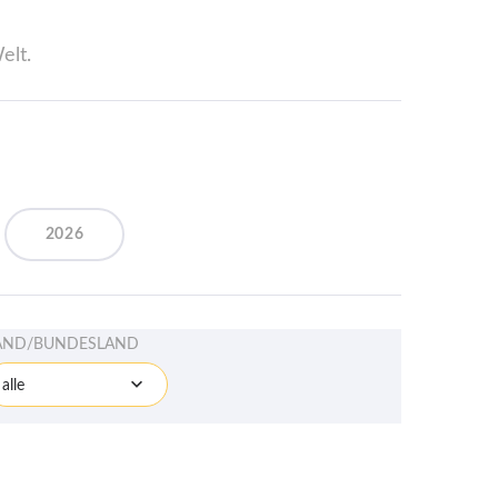
elt.
2026
AND/BUNDESLAND
alle