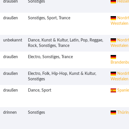
draußen
Sonstiges
Hesse
draußen
Sonstiges, Sport, Trance
Nordrh
Westfalen
unbekannt
Dance, Kunst & Kultur, Latin, Pop, Reggae,
Nordrh
Rock, Sonstiges, Trance
Westfalen
draußen
Electro, Sonstiges, Trance
Brandenb
draußen
Electro, Folk, Hip-Hop, Kunst & Kultur,
Nordrh
Sonstiges
Westfalen
draußen
Dance, Sport
Spani
drinnen
Sonstiges
Thürin