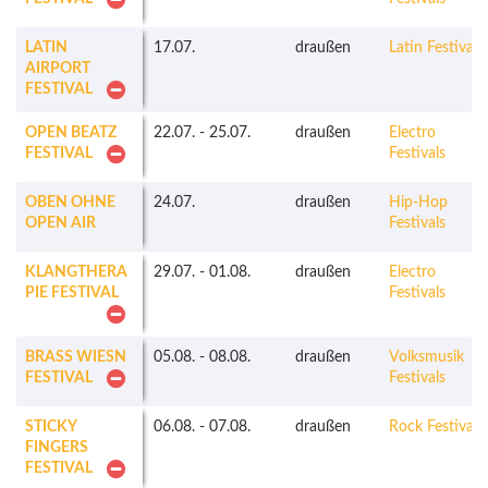
LATIN
17.07.
draußen
Latin Festivals
AIRPORT
FESTIVAL
OPEN BEATZ
22.07.
-
25.07.
draußen
Electro
FESTIVAL
Festivals
OBEN OHNE
24.07.
draußen
Hip-Hop
OPEN AIR
Festivals
KLANGTHERA
29.07.
-
01.08.
draußen
Electro
PIE FESTIVAL
Festivals
BRASS WIESN
05.08.
-
08.08.
draußen
Volksmusik
FESTIVAL
Festivals
STICKY
06.08.
-
07.08.
draußen
Rock Festivals
FINGERS
FESTIVAL