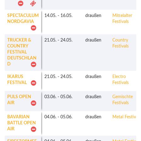
SPECTACULUM
14.05.
-
16.05.
draußen
Mittelalter
NORDGAVIA
Festivals
TRUCKER &
21.05.
-
24.05.
draußen
Country
COUNTRY
Festivals
FESTIVAL
DEUTSCHLAN
D
IKARUS
21.05.
-
24.05.
draußen
Electro
FESTIVAL
Festivals
PULS OPEN
03.06.
-
05.06.
draußen
Gemischte
AIR
Festivals
BAVARIAN
04.06.
-
05.06.
draußen
Metal Festivals
BATTLE OPEN
AIR