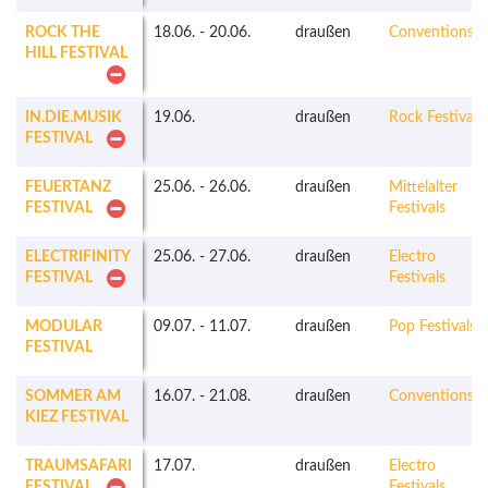
ROCK THE
18.06.
-
20.06.
draußen
Conventions
HILL FESTIVAL
IN.DIE.MUSIK
19.06.
draußen
Rock Festivals
FESTIVAL
FEUERTANZ
25.06.
-
26.06.
draußen
Mittelalter
FESTIVAL
Festivals
ELECTRIFINITY
25.06.
-
27.06.
draußen
Electro
FESTIVAL
Festivals
MODULAR
09.07.
-
11.07.
draußen
Pop Festivals
FESTIVAL
SOMMER AM
16.07.
-
21.08.
draußen
Conventions
KIEZ FESTIVAL
TRAUMSAFARI
17.07.
draußen
Electro
FESTIVAL
Festivals