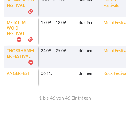
SCHWERELOS
10.09.
-
12.09.
draußen
Electro
FESTIVAL
Festivals
METAL IM
17.09.
-
18.09.
draußen
Metal Festivals
WOID
FESTIVAL
THORSHAMM
24.09.
-
25.09.
drinnen
Metal Festivals
ER FESTIVAL
ANGERFEST
06.11.
drinnen
Rock Festivals
1 bis 46 von 46 Einträgen