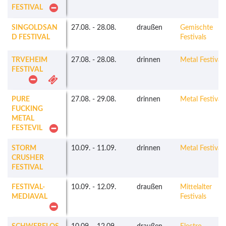
FESTIVAL
SINGOLDSAN
27.08.
-
28.08.
draußen
Gemischte
D FESTIVAL
Festivals
TRVEHEIM
27.08.
-
28.08.
drinnen
Metal Festivals
FESTIVAL
PURE
27.08.
-
29.08.
drinnen
Metal Festivals
FUCKING
METAL
FESTEVIL
STORM
10.09.
-
11.09.
drinnen
Metal Festivals
CRUSHER
FESTIVAL
FESTIVAL-
10.09.
-
12.09.
draußen
Mittelalter
MEDIAVAL
Festivals