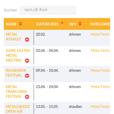
Suchen
NAME
DATUM 2021
WO
KATEGORIE
METAL
20.02.
drinnen
Metal Festivals
ASSAULT
DARK EASTER
03.04.
-
04.04.
drinnen
Metal Festivals
METAL
MEETING
RAGNARÖK
09.04.
-
10.04.
drinnen
Metal Festivals
FESTIVAL
METAL
23.04.
-
24.04.
drinnen
Metal Festivals
FRANCONIA
FESTIVAL
METALHEADZ
13.05.
-
15.05.
draußen
Metal Festivals
OPEN AIR