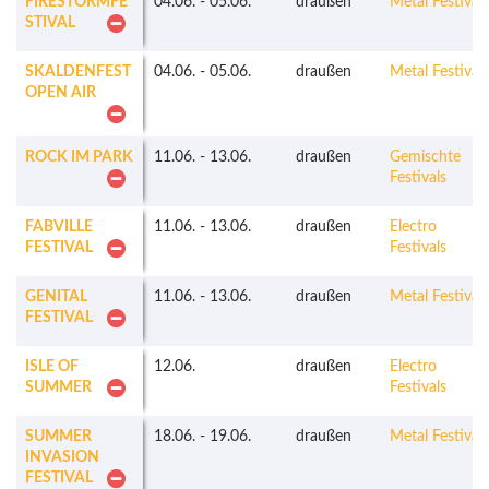
FIRESTORMFE
04.06.
-
05.06.
draußen
Metal Festivals
STIVAL
SKALDENFEST
04.06.
-
05.06.
draußen
Metal Festivals
OPEN AIR
ROCK IM PARK
11.06.
-
13.06.
draußen
Gemischte
Festivals
FABVILLE
11.06.
-
13.06.
draußen
Electro
FESTIVAL
Festivals
GENITAL
11.06.
-
13.06.
draußen
Metal Festivals
FESTIVAL
ISLE OF
12.06.
draußen
Electro
SUMMER
Festivals
SUMMER
18.06.
-
19.06.
draußen
Metal Festivals
INVASION
FESTIVAL