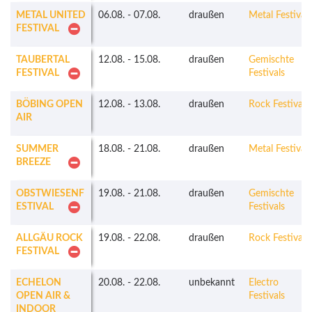
METAL UNITED
06.08.
-
07.08.
draußen
Metal Festivals
FESTIVAL
TAUBERTAL
12.08.
-
15.08.
draußen
Gemischte
FESTIVAL
Festivals
BÖBING OPEN
12.08.
-
13.08.
draußen
Rock Festivals
AIR
SUMMER
18.08.
-
21.08.
draußen
Metal Festivals
BREEZE
OBSTWIESENF
19.08.
-
21.08.
draußen
Gemischte
ESTIVAL
Festivals
ALLGÄU ROCK
19.08.
-
22.08.
draußen
Rock Festivals
FESTIVAL
ECHELON
20.08.
-
22.08.
unbekannt
Electro
OPEN AIR &
Festivals
INDOOR