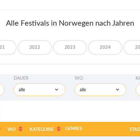
Alle Festivals in Norwegen nach Jahren
21
2022
2023
2024
2
DAUER
WO
K
alle
alle
GENRES
WO
KATEGORIE
STA