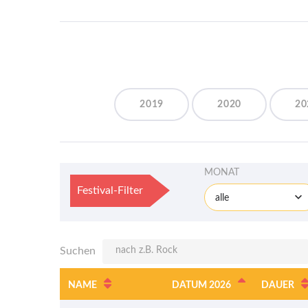
2019
2020
20
MONAT
Festival-Filter
alle
Suchen
NAME
DATUM 2026
DAUER