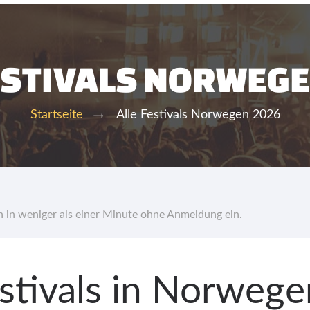
ESTIVALS NORWEG
Alle Festivals Norwegen 2026
Startseite
hn in weniger als einer Minute ohne Anmeldung ein.
estivals in Norweg