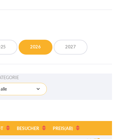
025
2026
2027
ATEGORIE
alle
DT
BESUCHER
PREIS
(AB)