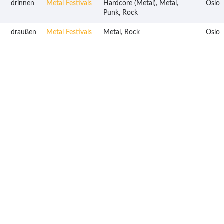
drinnen
Metal Festivals
Hardcore (Metal), Metal,
Oslo
Punk, Rock
draußen
Metal Festivals
Metal, Rock
Oslo