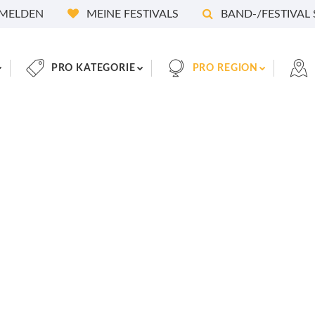
MELDEN
MEINE FESTIVALS
BAND-/FESTIVAL
PRO KATEGORIE
PRO REGION