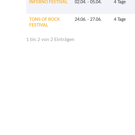
INFERNO FESTIVAL
02.04.
-
05.04.
4 Tage
TONS OF ROCK
24.06.
-
27.06.
4 Tage
FESTIVAL
1 bis 2 von 2 Einträgen