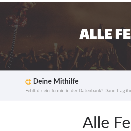
ALLE F
Deine Mithilfe
Fehlt dir ein Termin in der Datenbank? Dann trag i
Alle F