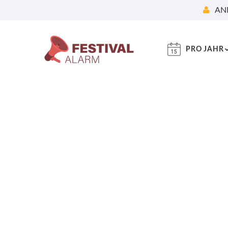
AN
PRO JAHR