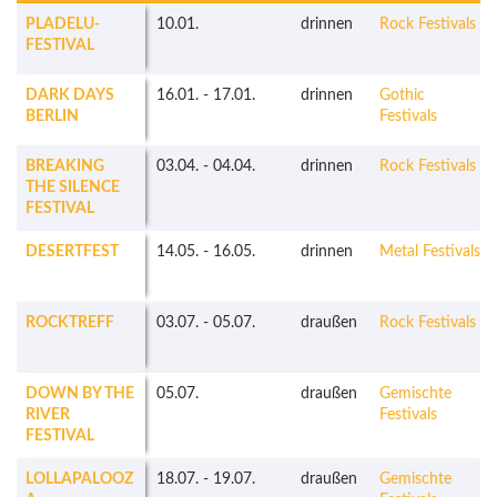
PLADELU-
10.01.
drinnen
Rock Festivals
FESTIVAL
DARK DAYS
16.01.
-
17.01.
drinnen
Gothic
BERLIN
Festivals
BREAKING
03.04.
-
04.04.
drinnen
Rock Festivals
THE SILENCE
FESTIVAL
DESERTFEST
14.05.
-
16.05.
drinnen
Metal Festivals
ROCKTREFF
03.07.
-
05.07.
draußen
Rock Festivals
DOWN BY THE
05.07.
draußen
Gemischte
RIVER
Festivals
FESTIVAL
LOLLAPALOOZ
18.07.
-
19.07.
draußen
Gemischte