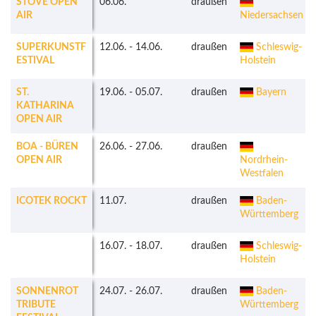
STOVE OPEN
06.06.
draußen
AIR
Niedersachsen
SUPERKUNSTF
12.06.
-
14.06.
draußen
Schleswig-
ESTIVAL
Holstein
ST.
19.06.
-
05.07.
draußen
Bayern
KATHARINA
OPEN AIR
BOA - BÜREN
26.06.
-
27.06.
draußen
OPEN AIR
Nordrhein-
Westfalen
ICOTEK ROCKT
11.07.
draußen
Baden-
Württemberg
16.07.
-
18.07.
draußen
Schleswig-
Holstein
SONNENROT
24.07.
-
26.07.
draußen
Baden-
TRIBUTE
Württemberg