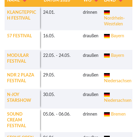
NAME
DATUM 2026
WO
LAND
KLANGTEPPIC
24.01.
drinnen
H FESTIVAL
Nordrhein-
Westfalen
57 FESTIVAL
16.05.
draußen
Bayern
MODULAR
22.05.
-
24.05.
draußen
Bayern
FESTIVAL
NDR 2 PLAZA
29.05.
draußen
FESTIVAL
Niedersachsen
N-JOY
30.05.
draußen
STARSHOW
Niedersachsen
SOUND
05.06.
-
06.06.
drinnen
Bremen
CREAM
FESTIVAL