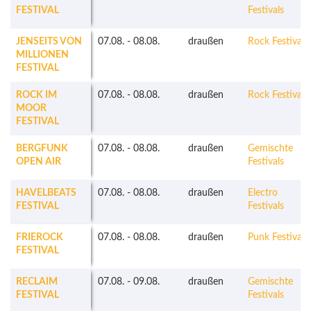
FESTIVAL
Festivals
JENSEITS VON
07.08.
-
08.08.
draußen
Rock Festivals
MILLIONEN
FESTIVAL
ROCK IM
07.08.
-
08.08.
draußen
Rock Festivals
MOOR
FESTIVAL
BERGFUNK
07.08.
-
08.08.
draußen
Gemischte
OPEN AIR
Festivals
HAVELBEATS
07.08.
-
08.08.
draußen
Electro
FESTIVAL
Festivals
FRIEROCK
07.08.
-
08.08.
draußen
Punk Festivals
FESTIVAL
RECLAIM
07.08.
-
09.08.
draußen
Gemischte
FESTIVAL
Festivals