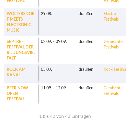
FESTIVAL
Festivals
WOLTERSDOR
29.08.
draußen
Electro
F MEETS
Festivals
ELECTRONIC
MUSIC
SEPTRÉ -
02.09.
-
09.09.
draußen
Gemischte
FESTIVAL DER
Festivals
BILDUNGSVIEL
FALT
ROCK AM
05.09.
draußen
Rock Festivals
KANAL
BEER NOW
11.09.
-
12.09.
draußen
Gemischte
OPEN
Festivals
FESTIVAL
1 bis 42 von 42 Einträgen