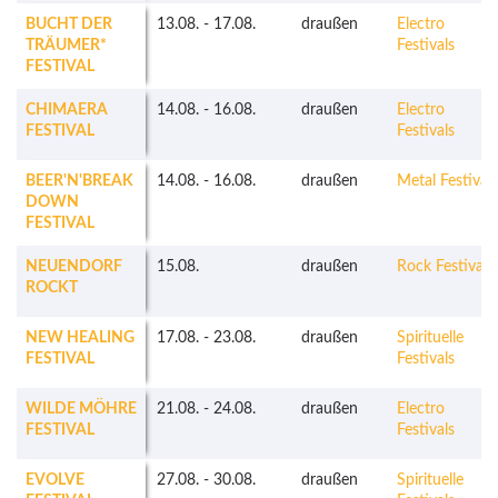
BUCHT DER
13.08.
-
17.08.
draußen
Electro
TRÄUMER*
Festivals
FESTIVAL
CHIMAERA
14.08.
-
16.08.
draußen
Electro
FESTIVAL
Festivals
BEER'N'BREAK
14.08.
-
16.08.
draußen
Metal Festivals
DOWN
FESTIVAL
NEUENDORF
15.08.
draußen
Rock Festivals
ROCKT
NEW HEALING
17.08.
-
23.08.
draußen
Spirituelle
FESTIVAL
Festivals
WILDE MÖHRE
21.08.
-
24.08.
draußen
Electro
FESTIVAL
Festivals
EVOLVE
27.08.
-
30.08.
draußen
Spirituelle