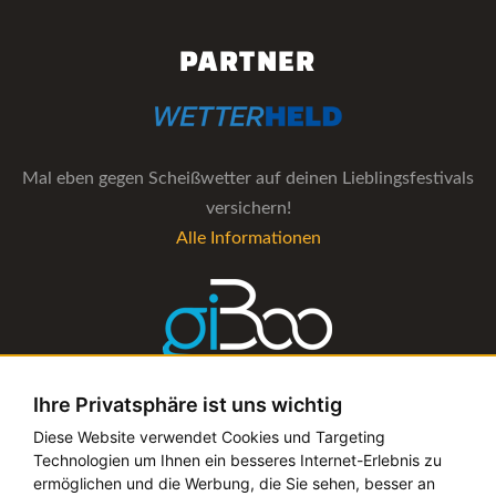
PARTNER
Mal eben gegen Scheißwetter auf deinen Lieblingsfestivals
versichern!
Alle Informationen
Ihre Privatsphäre ist uns wichtig
Die Verwaltungs-Software für alle Künstler- und
Diese Website verwendet Cookies und Targeting
Technologien um Ihnen ein besseres Internet-Erlebnis zu
Bookingagenturen
ermöglichen und die Werbung, die Sie sehen, besser an
Alle Informationen