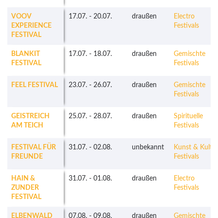
VOOV
17.07.
-
20.07.
draußen
Electro
EXPERIENCE
Festivals
FESTIVAL
BLANKIT
17.07.
-
18.07.
draußen
Gemischte
FESTIVAL
Festivals
FEEL FESTIVAL
23.07.
-
26.07.
draußen
Gemischte
Festivals
GEISTREICH
25.07.
-
28.07.
draußen
Spirituelle
AM TEICH
Festivals
FESTIVAL FÜR
31.07.
-
02.08.
unbekannt
Kunst & Kultu
FREUNDE
Festivals
HAIN &
31.07.
-
01.08.
draußen
Electro
ZUNDER
Festivals
FESTIVAL
ELBENWALD
07.08.
-
09.08.
draußen
Gemischte