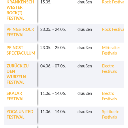
KRANKENSCH
15.05.
draußen
Rock Festivals
WESTER
ROCK(T)
FESTIVAL
PFINGSTROCK
23.05.
-
24.05.
draußen
Rock Festivals
FESTIVAL
PFINGST
23.05.
-
25.05.
draußen
Mittelalter
SPECTACULUM
Festivals
ZURÜCK ZU
04.06.
-
07.06.
draußen
Electro
DEN
Festivals
WURZELN
FESTIVAL
SKALAR
11.06.
-
14.06.
draußen
Electro
FESTIVAL
Festivals
YOGA UNITED
11.06.
-
14.06.
draußen
Spirituelle
FESTIVAL
Festivals