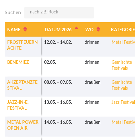
Suchen
NAME
DATUM 2026
WO
KATEGORIE
FROSTFEUERN
12.02.
-
14.02.
drinnen
Metal Festivals
ÄCHTE
BENEMIEZ
02.05.
drinnen
Gemischte
Festivals
AKZEPTANZFE
08.05.
-
09.05.
draußen
Gemischte
STIVAL
Festivals
JAZZ-IN-E.
13.05.
-
16.05.
drinnen
Jazz Festivals
FESTIVAL
METAL POWER
14.05.
-
16.05.
draußen
Metal Festivals
OPEN AIR