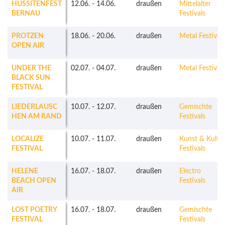
HUSSITENFEST
12.06.
-
14.06.
draußen
Mittelalter
BERNAU
Festivals
PROTZEN
18.06.
-
20.06.
draußen
Metal Festivals
OPEN AIR
UNDER THE
02.07.
-
04.07.
draußen
Metal Festivals
BLACK SUN
FESTIVAL
LIEDERLAUSC
10.07.
-
12.07.
draußen
Gemischte
HEN AM RAND
Festivals
LOCALIZE
10.07.
-
11.07.
draußen
Kunst & Kultu
FESTIVAL
Festivals
HELENE
16.07.
-
18.07.
draußen
Electro
BEACH OPEN
Festivals
AIR
LOST POETRY
16.07.
-
18.07.
draußen
Gemischte
FESTIVAL
Festivals