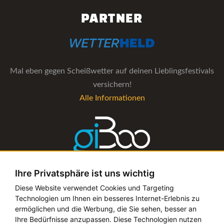
PARTNER
Mal eben gegen Scheißwetter auf deinen Lieblingsfestivals
versichern!
Alle Informationen
Ihre Privatsphäre ist uns wichtig
Die Verwaltungs-Software für alle Künstler- und
Diese Website verwendet Cookies und Targeting
Technologien um Ihnen ein besseres Internet-Erlebnis zu
Bookingagenturen
ermöglichen und die Werbung, die Sie sehen, besser an
Alle Informationen
Ihre Bedürfnisse anzupassen. Diese Technologien nutzen