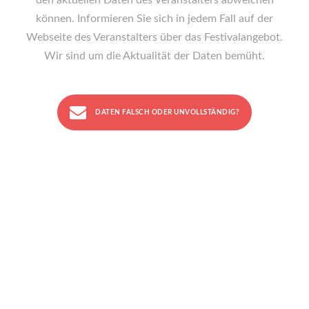
den aktuellen Daten des Veranstalters abweichen
können. Informieren Sie sich in jedem Fall auf der
Webseite des Veranstalters über das Festivalangebot.
Wir sind um die Aktualität der Daten bemüht.
DATEN FALSCH ODER UNVOLLSTÄNDIG?