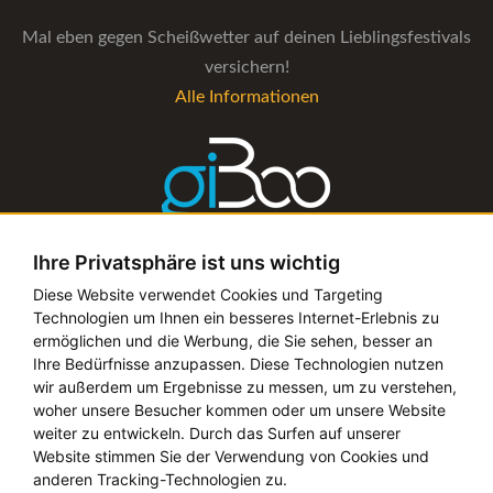
Mal eben gegen Scheißwetter auf deinen Lieblingsfestivals
versichern!
Alle Informationen
Ihre Privatsphäre ist uns wichtig
Die Verwaltungs-Software für alle Künstler- und
Diese Website verwendet Cookies und Targeting
Technologien um Ihnen ein besseres Internet-Erlebnis zu
Bookingagenturen
ermöglichen und die Werbung, die Sie sehen, besser an
Alle Informationen
Ihre Bedürfnisse anzupassen. Diese Technologien nutzen
wir außerdem um Ergebnisse zu messen, um zu verstehen,
woher unsere Besucher kommen oder um unsere Website
weiter zu entwickeln. Durch das Surfen auf unserer
Website stimmen Sie der Verwendung von Cookies und
Copyright © 2019 - 2026 festival-alarm.com | ein
grillion
anderen Tracking-Technologien zu.