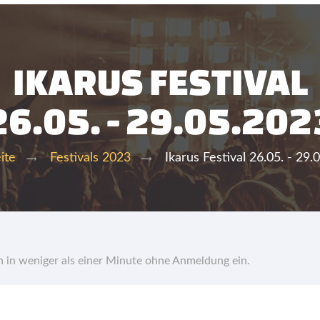
IKARUS FESTIVAL
26.05. - 29.05.202
Ikarus Festival 26.05. - 29.
ite
Festivals 2023
hn in weniger als einer Minute ohne Anmeldung ein.