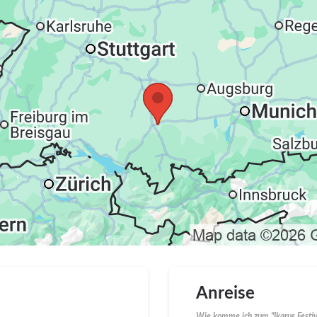
Anreise
Wie komme ich zum "Ikarus Festiv