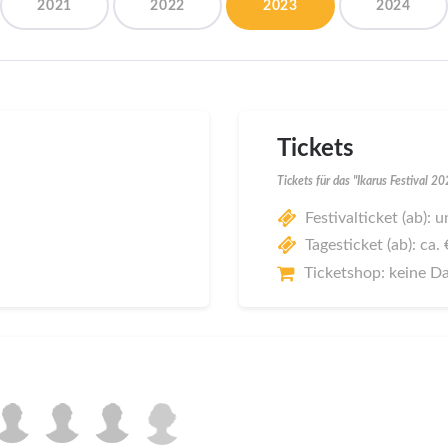
2021
2022
2023
2024
Tickets
Tickets für das "Ikarus Festival 2
Festivalticket (ab):
Tagesticket (ab): ca.
Ticketshop: keine D