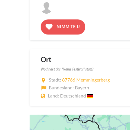
NIMM TEIL!
Ort
Wo findet das "Ikarus Festival" statt?
Stadt:
87766 Memmingerberg
Bundesland: Bayern
Land: Deutschland