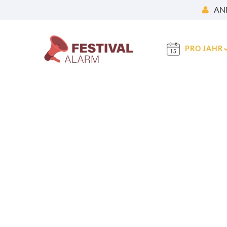
AN
PRO JAHR