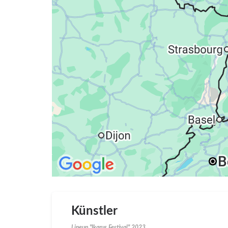
Künstler
Lineup "Ikarus Festival" 2023