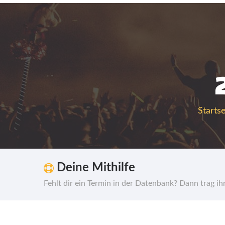
Startse
Deine Mithilfe
Fehlt dir ein Termin in der Datenbank? Dann trag i