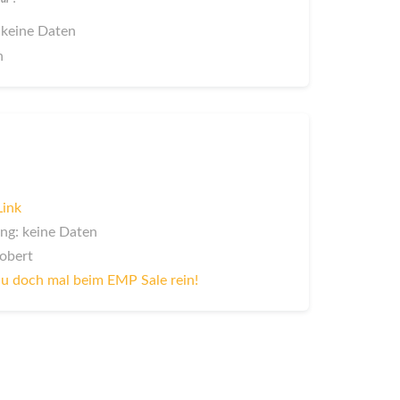
 keine Daten
n
Link
ng: keine Daten
Robert
u doch mal beim EMP Sale rein!