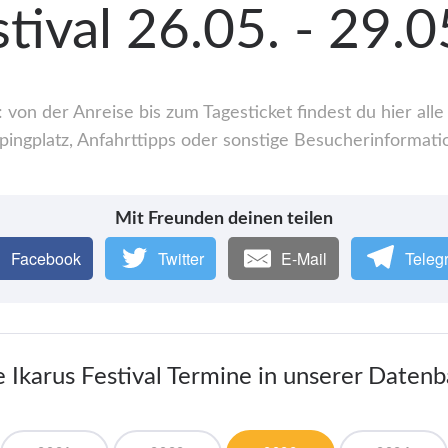
stival 26.05. - 29.
: von der Anreise bis zum Tagesticket findest du hier a
ingplatz, Anfahrttipps oder sonstige Besucherinformati
Mit Freunden deinen teilen
Facebook
Twitter
E-Mail
Teleg
e Ikarus Festival Termine in unserer Daten