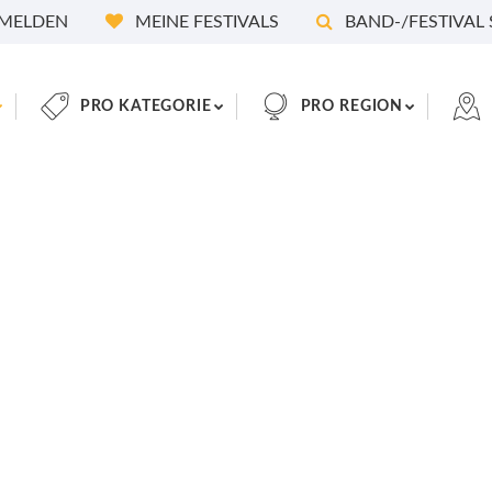
MELDEN
MEINE FESTIVALS
BAND-/FESTIVAL
PRO KATEGORIE
PRO REGION