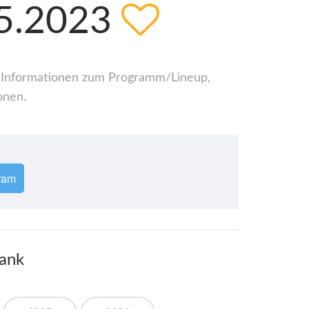
05.2023
lle Informationen zum Programm/Lineup,
onen.
ram
bank