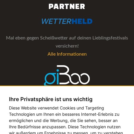
PARTNER
Mal eben gegen Scheißwetter auf deinen Lieblingsfestivals
versichern!
Alle Informationen
Ihre Privatsphäre ist uns wichtig
Die Verwaltungs-Software für alle Künstler- und
Diese Website verwendet Cookies und Targeting
Technologien um Ihnen ein besseres Internet-Erlebnis zu
Bookingagenturen
ermöglichen und die Werbung, die Sie sehen, besser an
Alle Informationen
Ihre Bedürfnisse anzupassen. Diese Technologien nutzen
wir außerdem um Ergebnisse zu messen, um zu verstehen,