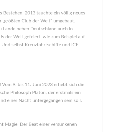
 Bestehen. 2013 tauchte ein völlig neues
en „größten Club der Welt“ umgebaut.
u Lande neben Deutschland auch in
s der Welt gefeiert, wie zum Beispiel auf
. Und selbst Kreuzfahrtschiffe und ICE
om 9. bis 11. Juni 2023 erhebt sich die
sche Philosoph Platon, der erstmals ein
und einer Nacht untergegangen sein soll.
ht Magie. Der Beat einer versunkenen