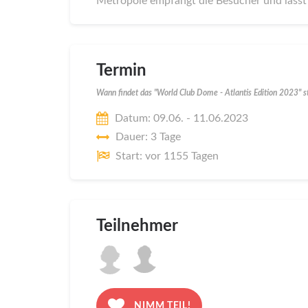
Metropole empfängt die Besucher und lässt 
Termin
Wann findet das "World Club Dome - Atlantis Edition 2023" s
Datum: 09.06. - 11.06.2023
Dauer: 3 Tage
Start: vor 1155 Tagen
Teilnehmer
NIMM TEIL!