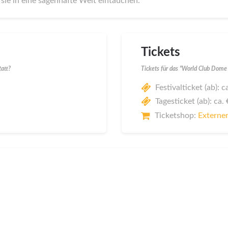
sie in eine sagenhafte Welt eintauchen.
Tickets
tatt?
Tickets für das "World Club Dome 
Festivalticket (ab): 
Tagesticket (ab): ca.
Ticketshop:
Externer