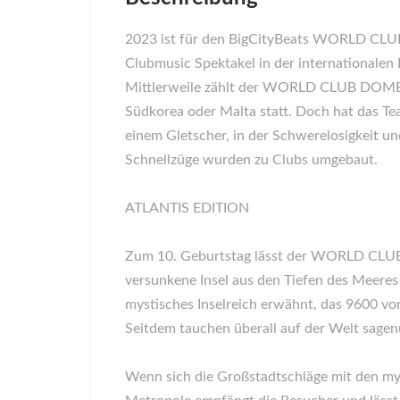
2023 ist für den BigCityBeats WORLD CLUB D
Clubmusic Spektakel in der internationalen
Mittlerweile zählt der WORLD CLUB DOME zu
Südkorea oder Malta statt. Doch hat das Tea
einem Gletscher, in der Schwerelosigkeit un
Schnellzüge wurden zu Clubs umgebaut.
ATLANTIS EDITION
Zum 10. Geburtstag lässt der WORLD CLUB D
versunkene Insel aus den Tiefen des Meeres 
mystisches Inselreich erwähnt, das 9600 vor
Seitdem tauchen überall auf der Welt sagen
Wenn sich die Großstadtschläge mit den mys