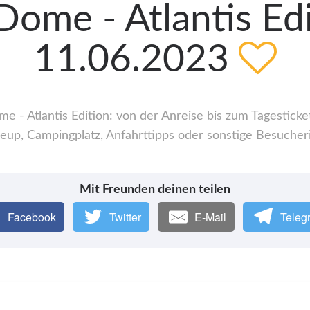
ome - Atlantis Edi
11.06.2023
- Atlantis Edition: von der Anreise bis zum Tagesticket
up, Campingplatz, Anfahrttipps oder sonstige Besucher
Mit Freunden deinen teilen
Facebook
Twitter
E-Mail
Teleg