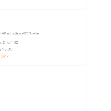
- Atlantis Edition 2023" kaufen
ca. € 154,00
 € 95,00
 Link