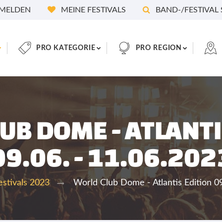
MELDEN
MEINE FESTIVALS
BAND-/FESTIVAL
PRO KATEGORIE
PRO REGION
UB DOME - ATLANTI
09.06. - 11.06.202
World Club Dome - Atlantis Edition 09
estivals 2023