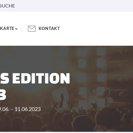
 SUCHE
KARTE
KONTAKT
S EDITION
3
.06. - 11.06.2023