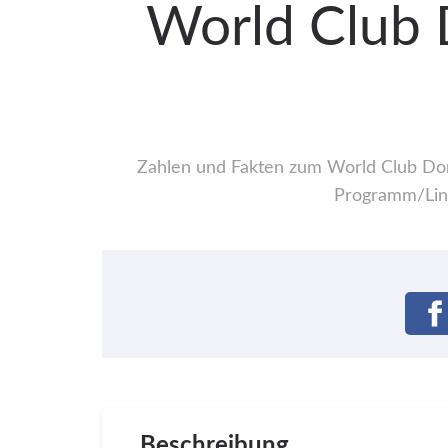
World Club D
Zahlen und Fakten zum World Club Dome 
Programm/Line
Beschreibung