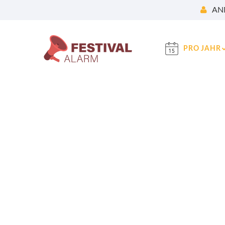
AN
PRO JAHR