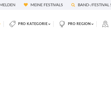
MELDEN
MEINE FESTIVALS
BAND-/FESTIVAL
PRO KATEGORIE
PRO REGION