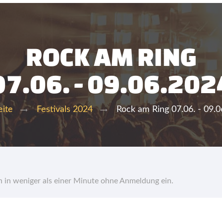
ROCK AM RING
07.06. - 09.06.202
Rock am Ring 07.06. - 09.
eite
Festivals 2024
hn in weniger als einer Minute ohne Anmeldung ein.