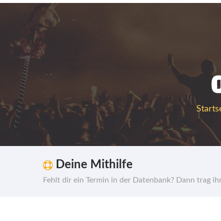
Starts
Deine Mithilfe
Fehlt dir ein Termin in der Datenbank? Dann trag i