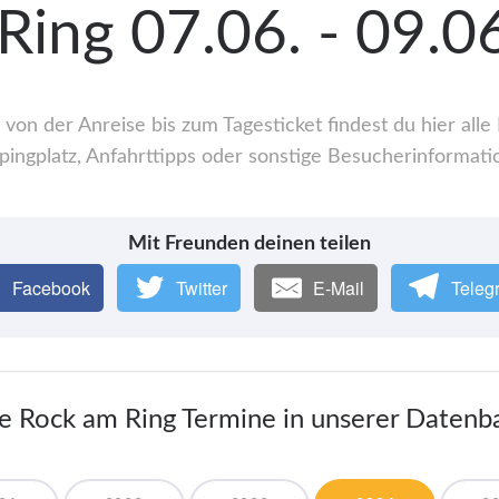
Ring 07.06. - 09.0
von der Anreise bis zum Tagesticket findest du hier al
ingplatz, Anfahrttipps oder sonstige Besucherinformati
Mit Freunden deinen teilen
Facebook
Twitter
E-Mail
Teleg
le Rock am Ring Termine in unserer Datenb