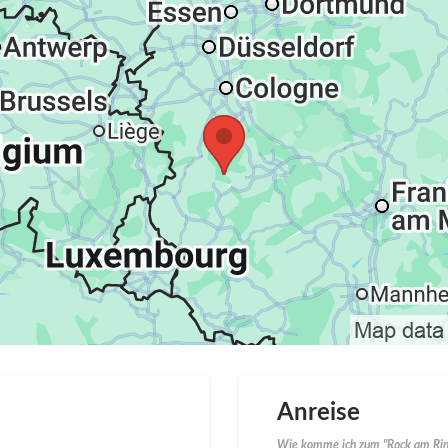
Anreise
Wie komme ich zum "Rock am Rin