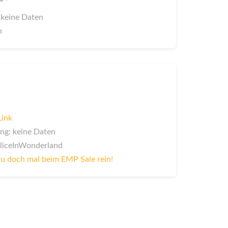
 keine Daten
n
Link
ng: keine Daten
AliceInWonderland
u doch mal beim EMP Sale rein!