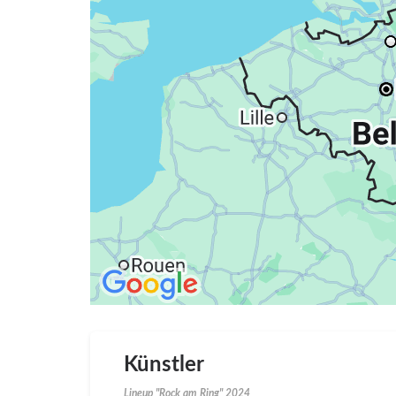
Künstler
Lineup "Rock am Ring" 2024