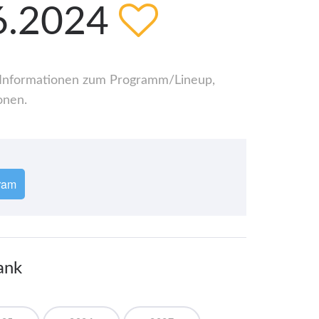
6.2024
le Informationen zum Programm/Lineup,
onen.
ram
ank