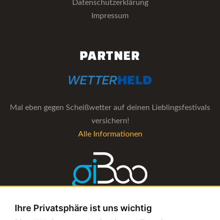
Datenschutzerklärung
Impressum
PARTNER
Mal eben gegen Scheißwetter auf deinen Lieblingsfestivals
versichern!
Alle Informationen
Ihre Privatsphäre ist uns wichtig