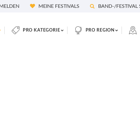
MELDEN
MEINE FESTIVALS
BAND-/FESTIVAL
PRO KATEGORIE
PRO REGION