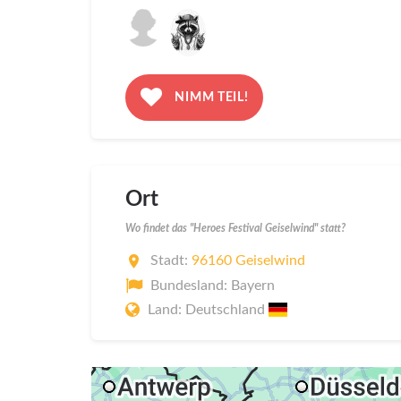
NIMM TEIL!
Ort
Wo findet das "Heroes Festival Geiselwind" statt?
Stadt:
96160 Geiselwind
Bundesland: Bayern
Land: Deutschland