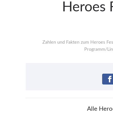
Heroes F
Zahlen und Fakten zum Heroes Festi
Programm/Line
Alle Hero