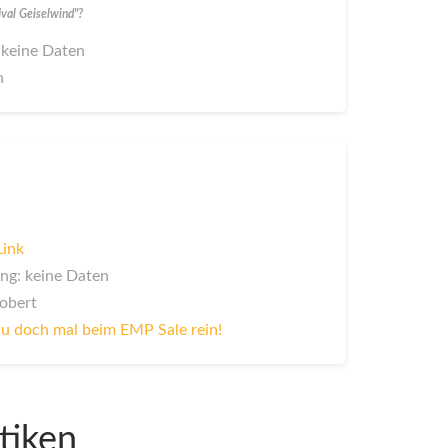
val Geiselwind"?
 keine Daten
n
Link
ng: keine Daten
Robert
u doch mal beim EMP Sale rein!
tiken