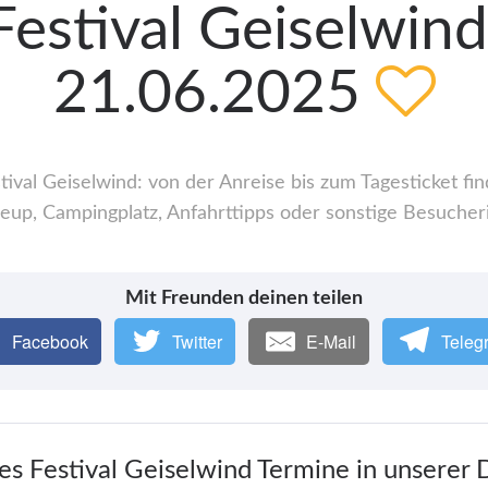
estival Geiselwind
21.06.2025
val Geiselwind: von der Anreise bis zum Tagesticket fin
up, Campingplatz, Anfahrttipps oder sonstige Besucher
Mit Freunden deinen teilen
Facebook
Twitter
E-Mail
Teleg
es Festival Geiselwind Termine in unserer