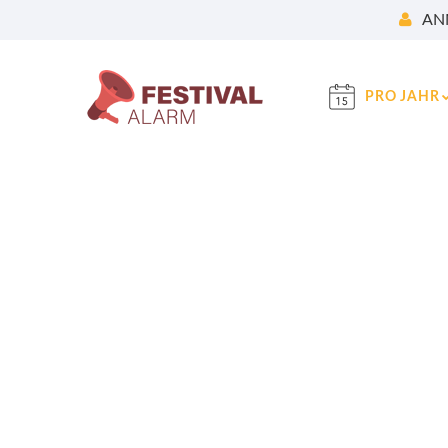
AN
PRO JAHR