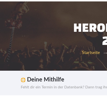
HEROE
Startseite
Deine Mithilfe
Fehlt dir ein Termin in der Datenbank? Dann trag i