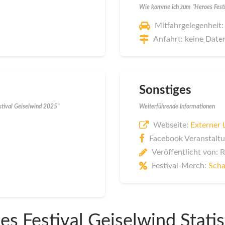
Wie komme ich zum "Heroes Festi
Mitfahrgelegenheit:
Anfahrt: keine Date
Sonstiges
stival Geiselwind 2025"
Weiterführende Informationen
Webseite:
Externer 
Facebook Veranstaltu
Veröffentlicht von: 
Festival-Merch:
Scha
es Festival Geiselwind Statis