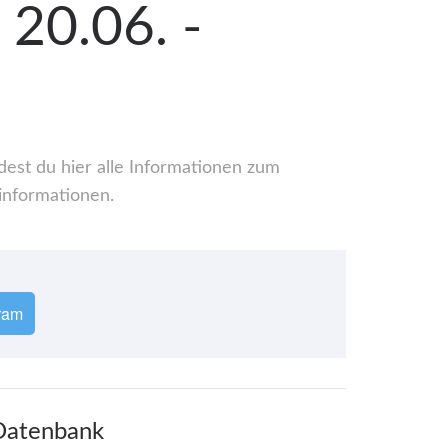
 20.06. -
dest du hier alle Informationen zum
informationen.
ram
 Datenbank