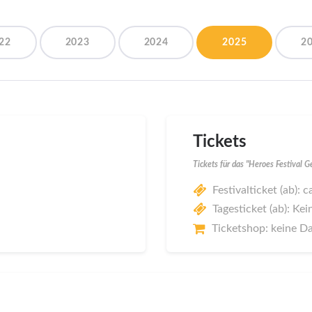
22
2023
2024
2025
2
Tickets
Tickets für das "Heroes Festival 
Festivalticket (ab): 
Tagesticket (ab): Kei
Ticketshop: keine D