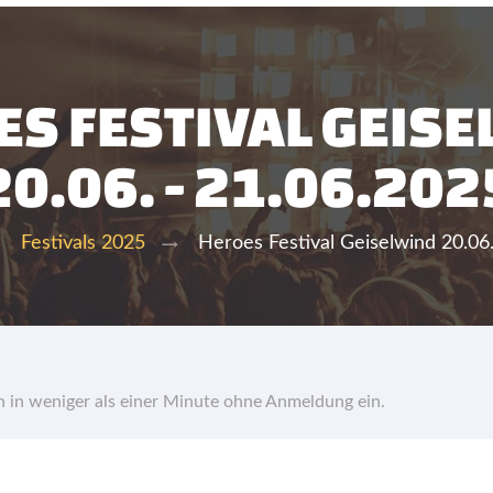
S FESTIVAL GEIS
20.06. - 21.06.202
Heroes Festival Geiselwind 20.06.
Festivals 2025
hn in weniger als einer Minute ohne Anmeldung ein.