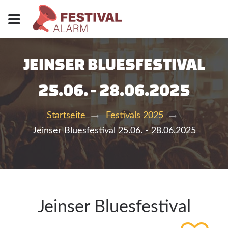
JEINSER BLUESFESTIVAL
25.06. - 28.06.2025
Startseite
Festivals 2025
Jeinser Bluesfestival 25.06. - 28.06.2025
Jeinser Bluesfestival