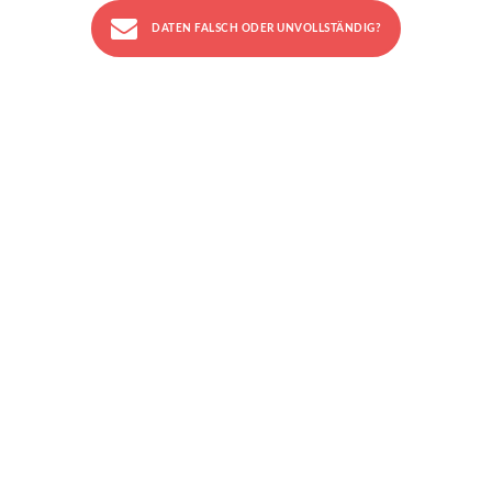
DATEN FALSCH ODER UNVOLLSTÄNDIG?