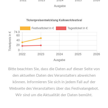
Bitte beachten Sie, dass die Daten auf dieser Seite von
den aktuellen Daten des Veranstalters abweichen
können. Informieren Sie sich in jedem Fall auf der
Webseite des Veranstalters über das Festivalangebot.
Wir sind um die Aktualität der Daten bemüht.