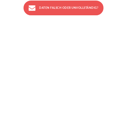
DATEN FALSCH ODER UNVOLLSTÄNDIG?