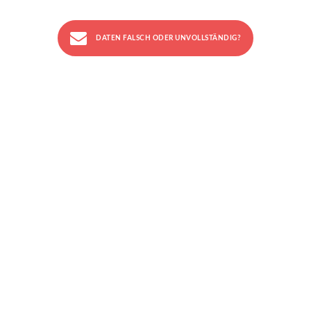
DATEN FALSCH ODER UNVOLLSTÄNDIG?