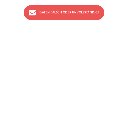
DATEN FALSCH ODER UNVOLLSTÄNDIG?