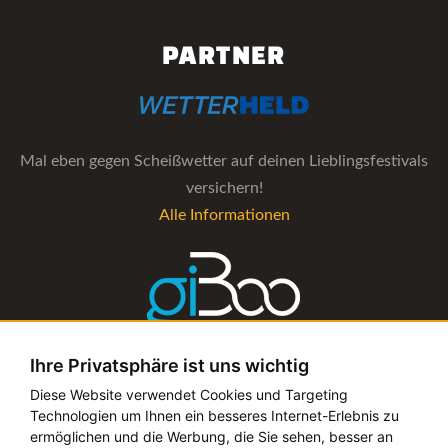
PARTNER
Mal eben gegen Scheißwetter auf deinen Lieblingsfestivals
versichern!
Alle Informationen
Ihre Privatsphäre ist uns wichtig
Die Verwaltungs-Software für alle Künstler- und
Diese Website verwendet Cookies und Targeting
Technologien um Ihnen ein besseres Internet-Erlebnis zu
Bookingagenturen
ermöglichen und die Werbung, die Sie sehen, besser an
Alle Informationen