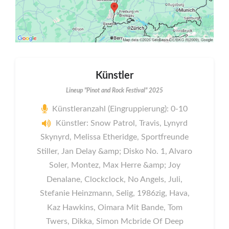
Künstler
Lineup "Pinot and Rock Festival" 2025
Künstleranzahl (Eingruppierung): 0-10
Künstler: Snow Patrol, Travis, Lynyrd
Skynyrd, Melissa Etheridge, Sportfreunde
Stiller, Jan Delay &amp; Disko No. 1, Alvaro
Soler, Montez, Max Herre &amp; Joy
Denalane, Clockclock, No Angels, Juli,
Stefanie Heinzmann, Selig, 1986zig, Hava,
Kaz Hawkins, Oimara Mit Bande, Tom
Twers, Dikka, Simon Mcbride Of Deep