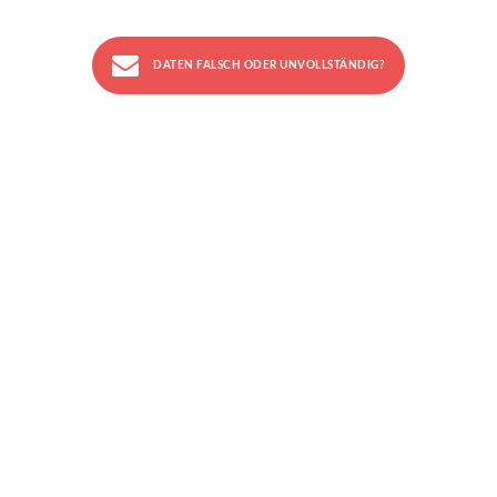
DATEN FALSCH ODER UNVOLLSTÄNDIG?