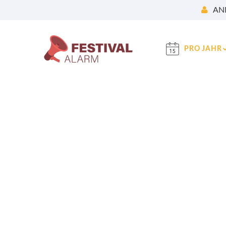
AN
PRO JAHR