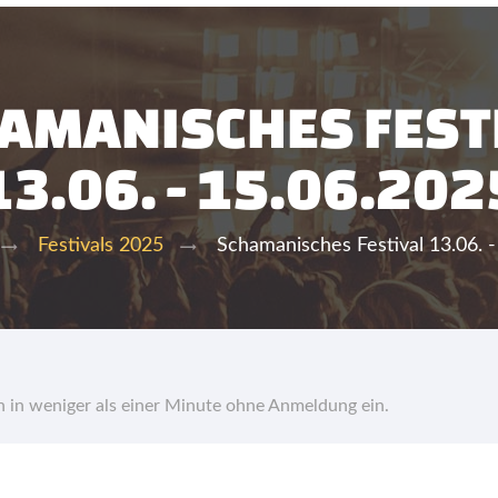
AMANISCHES FEST
13.06. - 15.06.202
Schamanisches Festival 13.06. 
Festivals 2025
hn in weniger als einer Minute ohne Anmeldung ein.