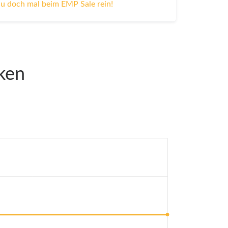
u doch mal beim EMP Sale rein!
iken