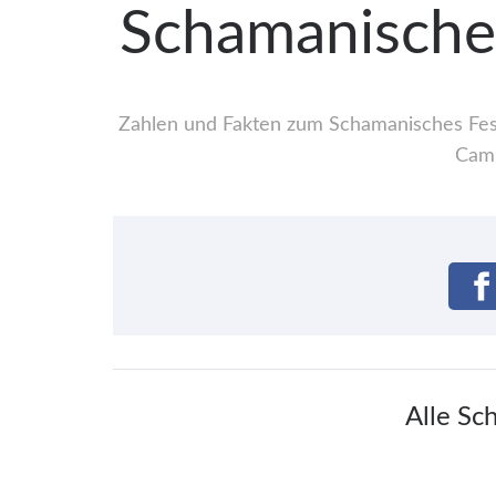
Schamanisches
Zahlen und Fakten zum Schamanisches Festi
Camp
Alle Sc