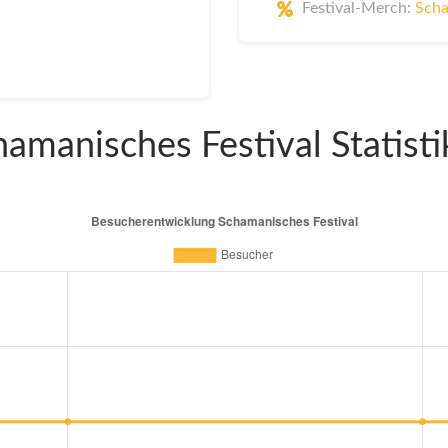
Festival-Merch:
Scha
amanisches Festival Statist