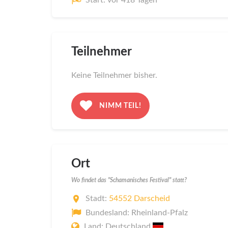
Teilnehmer
Keine Teilnehmer bisher.
NIMM TEIL!
Ort
Wo findet das "Schamanisches Festival" statt?
Stadt:
54552 Darscheid
Bundesland: Rheinland-Pfalz
Land: Deutschland