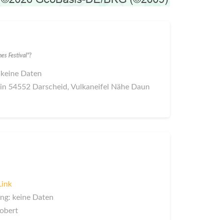
s Festival"?
 keine Daten
 in 54552 Darscheid, Vulkaneifel Nähe Daun
Link
ng: keine Daten
Robert