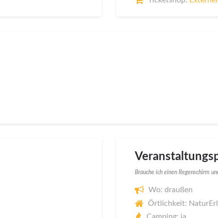
Veranstaltungsp
Brauche ich einen Regenschirm und
Wo: draußen
Örtlichkeit: NaturE
Camping: ja