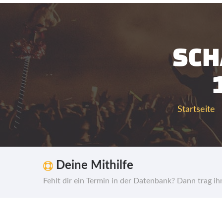
SCH
Startseite
Deine Mithilfe
Fehlt dir ein Termin in der Datenbank? Dann trag i