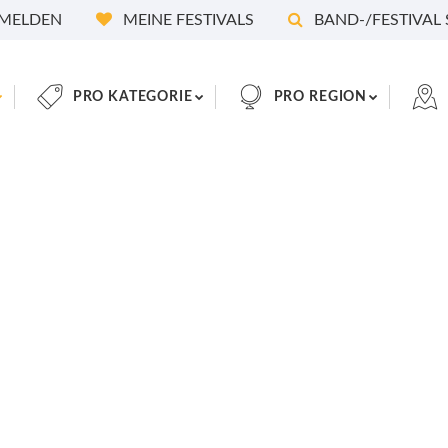
MELDEN
MEINE FESTIVALS
BAND-/FESTIVAL
PRO KATEGORIE
PRO REGION