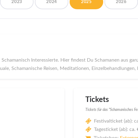
2023
2024
2025
2026
Schamanisch Interessierte. Hier findest Du Schamanen aus gan
Rituale, Schamanische Reisen, Meditationen, Einzelbehandlungen
Tickets
Tickets für das "Schamanisches Fe
Festivalticket (ab): c
Tagesticket (ab): ca.
Ticketshop:
Externer