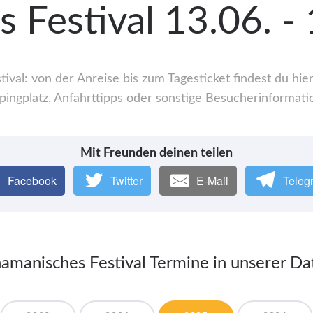
 Festival 13.06. -
val: von der Anreise bis zum Tagesticket findest du hi
ingplatz, Anfahrttipps oder sonstige Besucherinformati
Mit Freunden deinen teilen
Facebook
Twitter
E-Mail
Teleg
hamanisches Festival Termine in unserer D