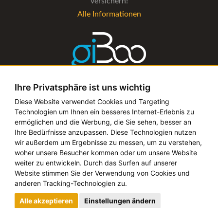
versichern!
Alle Informationen
Ihre Privatsphäre ist uns wichtig
Die Verwaltungs-Software für alle Künstler- und
Diese Website verwendet Cookies und Targeting
Technologien um Ihnen ein besseres Internet-Erlebnis zu
Bookingagenturen
ermöglichen und die Werbung, die Sie sehen, besser an
Alle Informationen
Ihre Bedürfnisse anzupassen. Diese Technologien nutzen
wir außerdem um Ergebnisse zu messen, um zu verstehen,
woher unsere Besucher kommen oder um unsere Website
weiter zu entwickeln. Durch das Surfen auf unserer
Website stimmen Sie der Verwendung von Cookies und
Copyright © 2019 - 2026 festival-alarm.com | ein
grillion
anderen Tracking-Technologien zu.
ideas
Projekt
Alle akzeptieren
Einstellungen ändern