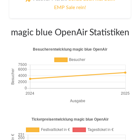
EMP Sale rein!
magic blue OpenAir Statistiken