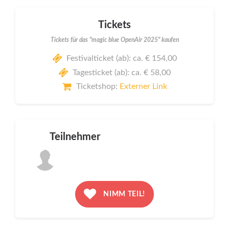
Tickets
Tickets für das "magic blue OpenAir 2025" kaufen
Festivalticket (ab): ca. € 154,00
Tagesticket (ab): ca. € 58,00
Ticketshop:
Externer Link
Teilnehmer
NIMM TEIL!