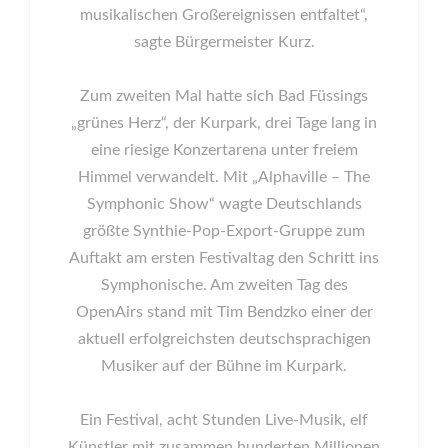
musikalischen Großereignissen entfaltet“,
sagte Bürgermeister Kurz.
Zum zweiten Mal hatte sich Bad Füssings
„grünes Herz“, der Kurpark, drei Tage lang in
eine riesige Konzertarena unter freiem
Himmel verwandelt. Mit „Alphaville – The
Symphonic Show“ wagte Deutschlands
größte Synthie-Pop-Export-Gruppe zum
Auftakt am ersten Festivaltag den Schritt ins
Symphonische. Am zweiten Tag des
OpenAirs stand mit Tim Bendzko einer der
aktuell erfolgreichsten deutschsprachigen
Musiker auf der Bühne im Kurpark.
Ein Festival, acht Stunden Live-Musik, elf
Künstler mit zusammen hunderten Millionen