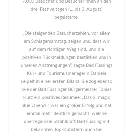
7.000 Besucher und Besucherinnen an den
drei Festivaltagen (1. bis 3. August)
begeisterte.
„Die steigenden Besucherzahlen, vor allem
am Schlagersamstag, zeigen uns, dass wir
auf dem richtigen Weg sind, und die
positiven Rückmeldungen bestärken uns in
unseren Anstrengungen“, sagte Bad Füssings
Kur- und Tourismusmanagerin Daniela
Leipelt in einer ersten Bilanz. Sie zog ebenso
wie der Bad Füssinger Bürgermeister Tobias
Kurz ein positives Resümee: „Das 2. magic
blue OpenAir war ein großer Erfolg und hat
einmal mehr deutlich gemacht, welche
überregionale Strahlkraft Bad Füssing mit
bekannten Top-Künstlern auch bei