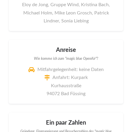
Eloy de Jong, Gruppe Wind, Kristina Bach,
Michael Holm, Mike Leon Grosch, Patrick
Lindner, Sonia Liebing
Anreise
Wie komme ich zum "magic blue OpenAir"?
Mitfahrgelegenheit: keine Daten
Anfahrt: Kurpark
Kurhausstraße
94072 Bad Füssing
Ein paar Zahlen
Gründung, Eingruppierung und Besucherzahlen des "magic blue