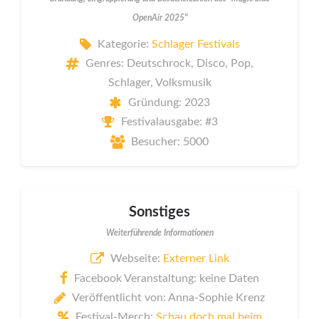
OpenAir 2025"
Kategorie:
Schlager Festivals
Genres: Deutschrock, Disco, Pop,
Schlager, Volksmusik
Gründung: 2023
Festivalausgabe: #3
Besucher: 5000
Sonstiges
Weiterführende Informationen
Webseite:
Externer Link
Facebook Veranstaltung: keine Daten
Veröffentlicht von: Anna-Sophie Krenz
Festival-Merch:
Schau doch mal beim