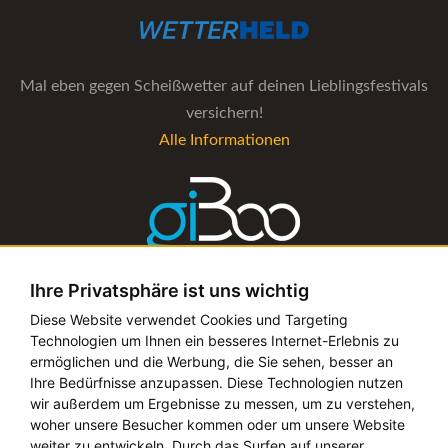
Mal eben gegen Scheißwetter auf deinen Lieblingsfestivals
versichern!
Alle Informationen
Ihre Privatsphäre ist uns wichtig
Die Verwaltungs-Software für alle Künstler- und
Diese Website verwendet Cookies und Targeting
Technologien um Ihnen ein besseres Internet-Erlebnis zu
Bookingagenturen
ermöglichen und die Werbung, die Sie sehen, besser an
Alle Informationen
Ihre Bedürfnisse anzupassen. Diese Technologien nutzen
wir außerdem um Ergebnisse zu messen, um zu verstehen,
woher unsere Besucher kommen oder um unsere Website
weiter zu entwickeln. Durch das Surfen auf unserer