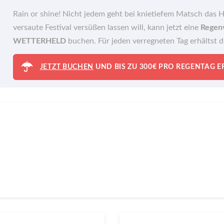
Rain or shine! Nicht jedem geht bei knietiefem Matsch das 
versaute Festival versüßen lassen will, kann jetzt eine
Regen
WETTERHELD
buchen. Für jeden verregneten Tag erhältst 
JETZT BUCHEN
UND BIS ZU 300€ PRO REGENTAG 