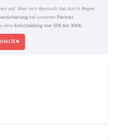
Herz auf. Wer sich dennoch das durch Regen
versicherung
bei unserem
Partner
du eine
Entschädung von 50€ bis 300€
.
ERHALTEN