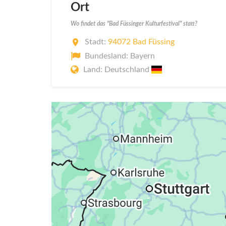
Ort
Wo findet das "Bad Füssinger Kulturfestival" statt?
Stadt:
94072 Bad Füssing
Bundesland: Bayern
Land: Deutschland