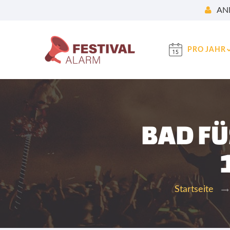
AN
PRO JAHR
BAD FÜ
Startseite