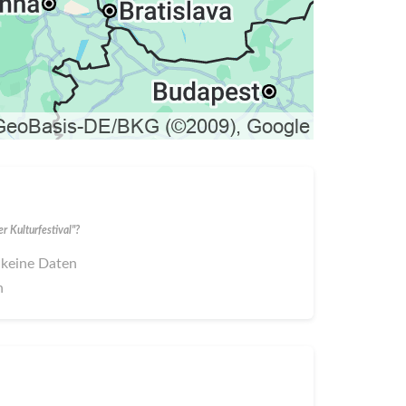
 Kulturfestival"?
 keine Daten
n