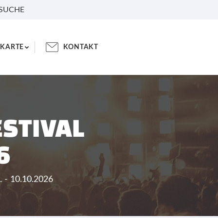
 SUCHE
KARTE
KONTAKT
ESTIVAL
6
. - 10.10.2026