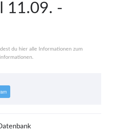
l 11.09. -
ndest du hier alle Informationen zum
informationen.
ram
 Datenbank