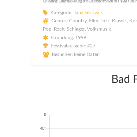
Gründung, Eingruppierung und Besucherzahlen des "Bad Füssin
Kategorie:
Tanz Festivals
Genres: Country, Film, Jazz, Klassik, Ku
Pop, Rock, Schlager, Volksmusik
Gründung: 1999
Festivalausgabe: #27
Besucher: keine Daten
Bad F