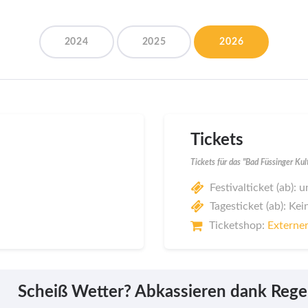
2024
2025
2026
Tickets
Tickets für das "Bad Füssinger Kul
Festivalticket (ab):
Tagesticket (ab): Kei
Ticketshop:
Externer
Scheiß Wetter? Abkassieren dank Rege