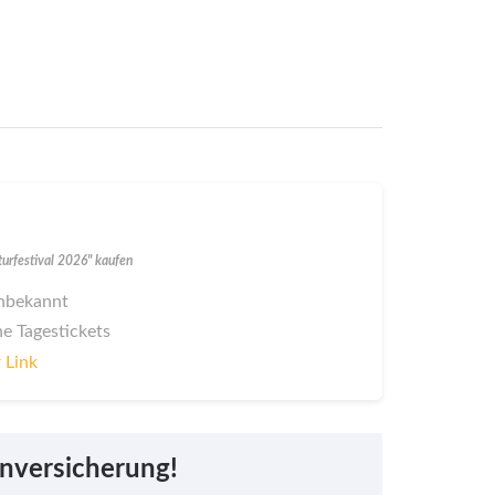
turfestival 2026" kaufen
 unbekannt
ne Tagestickets
 Link
nversicherung!