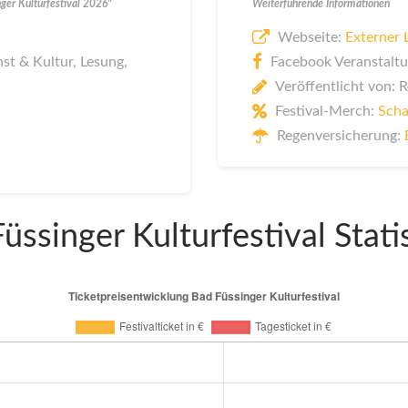
ger Kulturfestival 2026"
Weiterführende Informationen
Webseite:
Externer 
nst & Kultur, Lesung,
Facebook Veranstaltu
Veröffentlicht von: 
Festival-Merch:
Scha
Regenversicherung:
üssinger Kulturfestival Stati