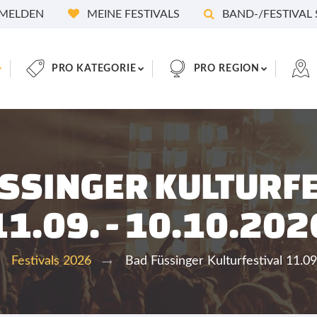
MELDEN
MEINE FESTIVALS
BAND-/FESTIVAL
PRO KATEGORIE
PRO REGION
SSINGER KULTURF
11.09. - 10.10.202
Bad Füssinger Kulturfestival 11.09
Festivals 2026