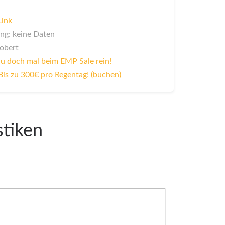
Link
ng: keine Daten
Robert
u doch mal beim EMP Sale rein!
Bis zu 300€ pro Regentag! (buchen)
stiken