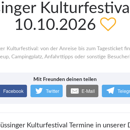
nger Kulturfestiva
10.10.2026
 Kulturfestival: von der Anreise bis zum Tagesticket fi
up, Campingplatz, Anfahrttipps oder sonstige Besucher
Mit Freunden deinen teilen
Facebook
Twitter
E-Mail
Teleg
Füssinger Kulturfestival Termine in unserer