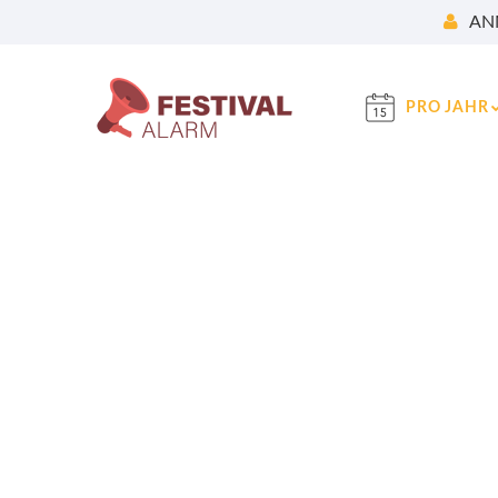
AN
PRO JAHR