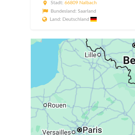
Stadt:
66809 Nalbach
Bundesland: Saarland
Land: Deutschland