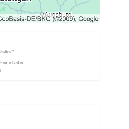
Festival"?
 keine Daten
n