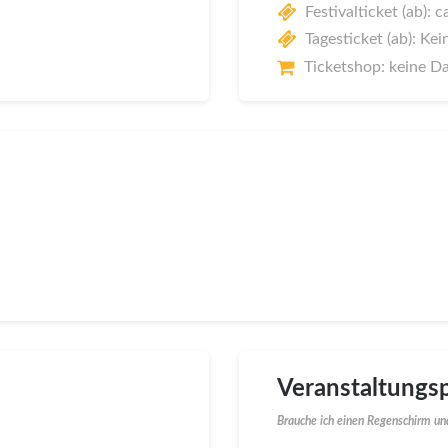
Festivalticket (ab): c
Tagesticket (ab): Kei
Ticketshop: keine D
Veranstaltungsp
Brauche ich einen Regenschirm und