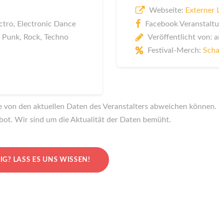
Webseite:
Externer 
ctro, Electronic Dance
Facebook Veranstaltu
Veröffentlicht von:
, Punk, Rock, Techno
Festival-Merch:
Scha
te von den aktuellen Daten des Veranstalters abweichen können. I
bot. Wir sind um die Aktualität der Daten bemüht.
IG?
LASS ES UNS WISSEN!