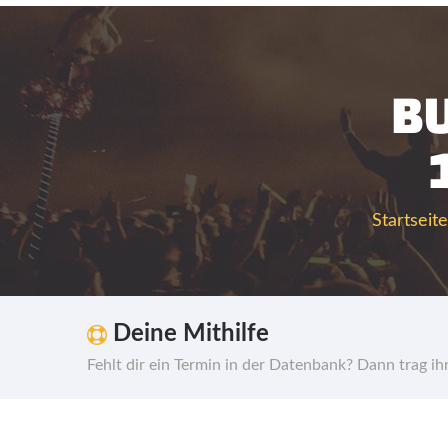
BU
Startseite
Deine Mithilfe
Fehlt dir ein Termin in der Datenbank? Dann trag i