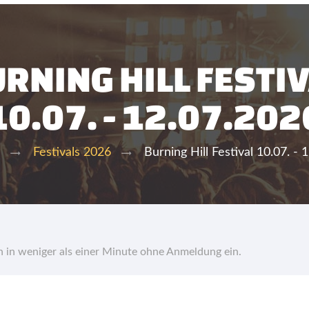
RNING HILL FESTI
10.07. - 12.07.202
Burning Hill Festival 10.07. - 
Festivals 2026
hn in weniger als einer Minute ohne Anmeldung ein.