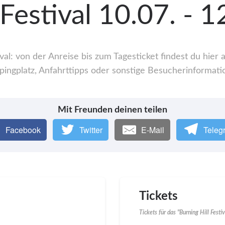
 Festival 10.07. - 
val: von der Anreise bis zum Tagesticket findest du hie
ingplatz, Anfahrttipps oder sonstige Besucherinformati
Mit Freunden deinen teilen
Facebook
Twitter
E-Mail
Teleg
Tickets
Tickets für das "Burning Hill Fest