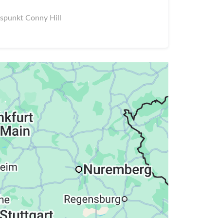
tspunkt Conny Hill