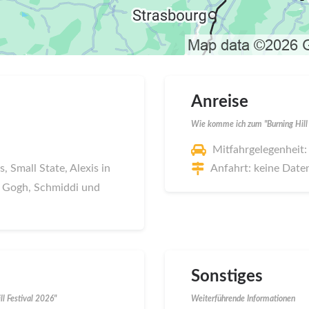
Anreise
Wie komme ich zum "Burning Hill 
Mitfahrgelegenheit:
 Small State, Alexis in
Anfahrt: keine Date
n Gogh, Schmiddi und
Sonstiges
l Festival 2026"
Weiterführende Informationen