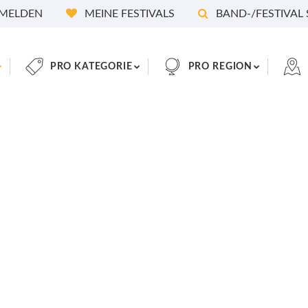
MELDEN
MEINE FESTIVALS
BAND-/FESTIVAL
PRO KATEGORIE
PRO REGION