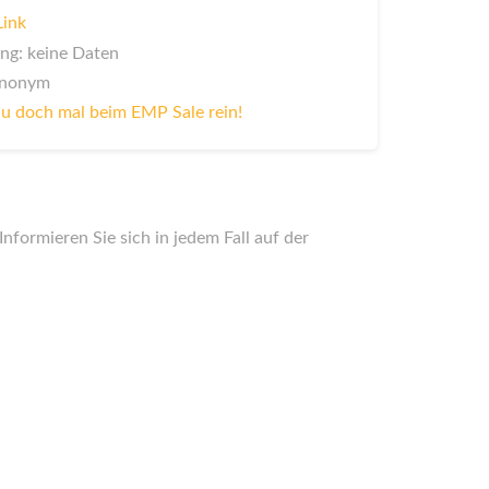
Link
ng: keine Daten
 anonym
u doch mal beim EMP Sale rein!
nformieren Sie sich in jedem Fall auf der