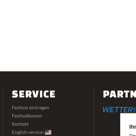
SERVICE
PART
Festival eintragen
Festivalkosten
Kontakt
Ih
English version
Die