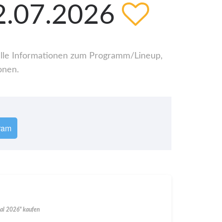
12.07.2026
r alle Informationen zum Programm/Lineup,
onen.
ram
ival 2026" kaufen