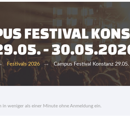
US FESTIVAL KON
29.05. - 30.05.202
Campus Festival Konstanz 29.05.
Festivals 2026
hn in weniger als einer Minute ohne Anmeldung ein.