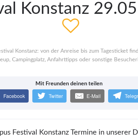
al Konstanz 29.05
ival Konstanz: von der Anreise bis zum Tagesticket find
up, Campingplatz, Anfahrttipps oder sonstige Besucher
Mit Freunden deinen teilen
Facebook
Twitter
E-Mail
Teleg
pus Festival Konstanz Termine in unserer 