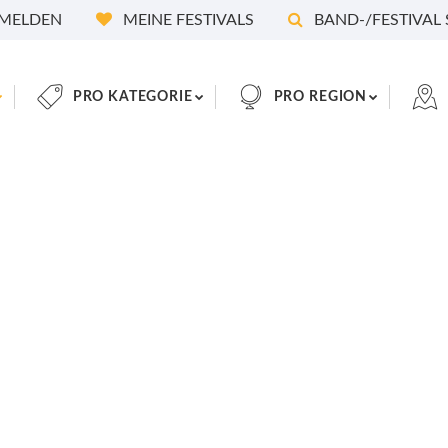
MELDEN
MEINE FESTIVALS
BAND-/FESTIVAL
PRO KATEGORIE
PRO REGION