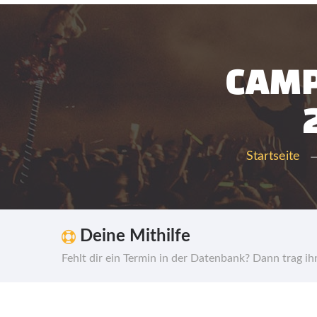
CAMP
Startseite
Deine Mithilfe
Fehlt dir ein Termin in der Datenbank? Dann trag i