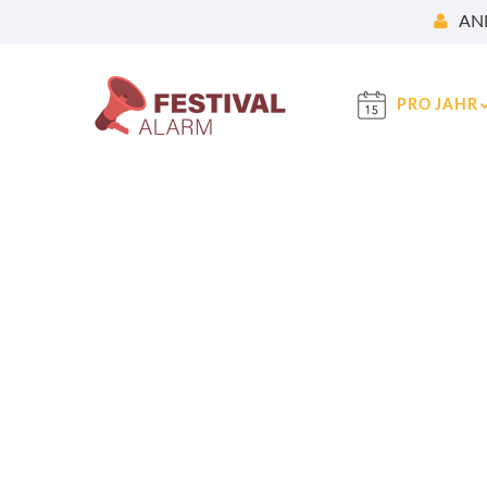
AN
PRO JAHR