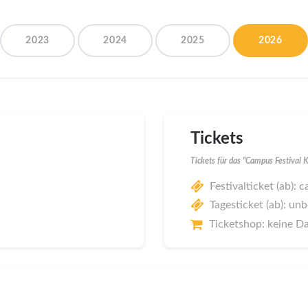
2023
2024
2025
2026
Tickets
Tickets für das "Campus Festival
Festivalticket (ab): c
Tagesticket (ab): un
Ticketshop: keine D