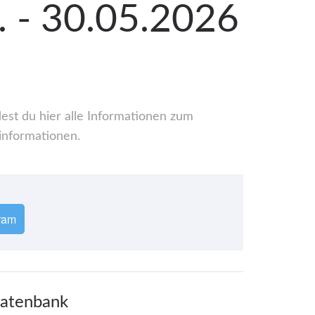
. - 30.05.2026
est du hier alle Informationen zum
informationen.
ram
Datenbank