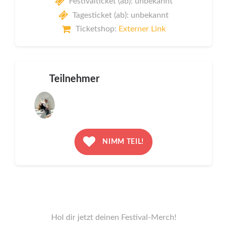
Festivalticket (ab): unbekannt
Tagesticket (ab): unbekannt
Ticketshop:
Externer Link
Teilnehmer
NIMM TEIL!
Hol dir jetzt deinen Festival-Merch!