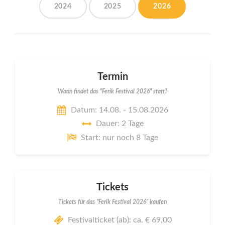
2024
2025
2026
Termin
Wann findet das "Ferik Festival 2026" statt?
Datum: 14.08. - 15.08.2026
Dauer: 2 Tage
Start: nur noch 8 Tage
Tickets
Tickets für das "Ferik Festival 2026" kaufen
Festivalticket (ab): ca. € 69,00