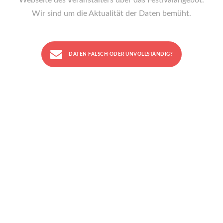
Webseite des Veranstalters über das Festivalangebot.
Wir sind um die Aktualität der Daten bemüht.
DATEN FALSCH ODER UNVOLLSTÄNDIG?