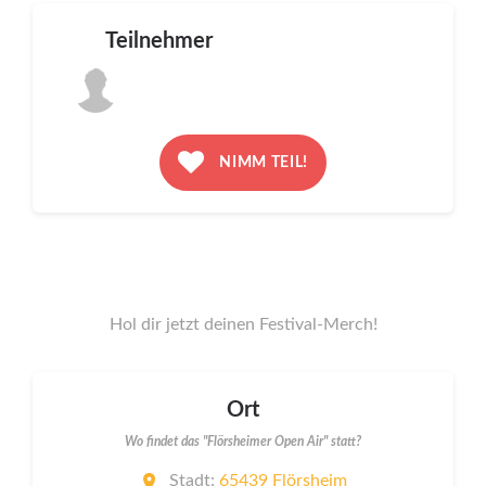
Teilnehmer
NIMM TEIL!
Hol dir jetzt deinen Festival-Merch!
Ort
Wo findet das "Flörsheimer Open Air" statt?
Stadt:
65439 Flörsheim