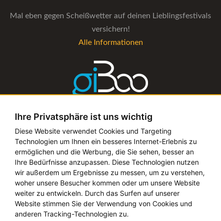
Mal eben gegen Scheißwetter auf deinen Lieblingsfestivals
versichern!
Alle Informationen
Ihre Privatsphäre ist uns wichtig
Die Verwaltungs-Software für alle Künstler- und
Diese Website verwendet Cookies und Targeting
Technologien um Ihnen ein besseres Internet-Erlebnis zu
Bookingagenturen
ermöglichen und die Werbung, die Sie sehen, besser an
Alle Informationen
Ihre Bedürfnisse anzupassen. Diese Technologien nutzen
wir außerdem um Ergebnisse zu messen, um zu verstehen,
woher unsere Besucher kommen oder um unsere Website
weiter zu entwickeln. Durch das Surfen auf unserer
Website stimmen Sie der Verwendung von Cookies und
Copyright © 2019 - 2026 festival-alarm.com | ein
grillion
anderen Tracking-Technologien zu.