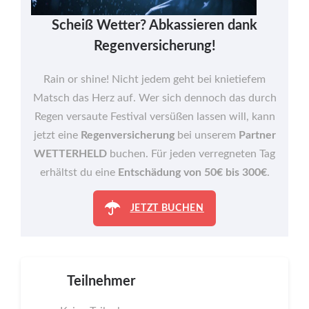
Scheiß Wetter? Abkassieren dank
Regenversicherung!
Rain or shine! Nicht jedem geht bei knietiefem
Matsch das Herz auf. Wer sich dennoch das durch
Regen versaute Festival versüßen lassen will, kann
jetzt eine
Regenversicherung
bei unserem
Partner
WETTERHELD
buchen. Für jeden verregneten Tag
erhältst du eine
Entschädung von 50€ bis 300€
.
JETZT BUCHEN
Teilnehmer