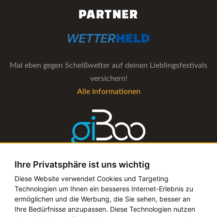
PARTNER
Mal eben gegen Scheißwetter auf deinen Lieblingsfestivals
versichern!
Alle Informationen
Ihre Privatsphäre ist uns wichtig
Die Verwaltungs-Software für alle Künstler- und
Diese Website verwendet Cookies und Targeting
Technologien um Ihnen ein besseres Internet-Erlebnis zu
Bookingagenturen
ermöglichen und die Werbung, die Sie sehen, besser an
Alle Informationen
Ihre Bedürfnisse anzupassen. Diese Technologien nutzen