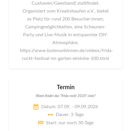
Cuxhaven/Geestland) stattfindet.
Organisiert vom Kreativhaufen e.V., bietet
es Platz für rund 200 Besucher:innen,
Campingmöglichkeiten, eine Scheunen-
Party und Live-Musik in entspannter DIY-
Atmosphäre.
https://www.butenunbinnen.de/videos/frida-
rockt-festival-im-garten-elmlohe-100.html
Termin
Wann findet das "Frida rockt 2026" statt?
Datum: 07.09. - 09.09.2026
Dauer: 3 Tage
Start: nur noch 30 Tage