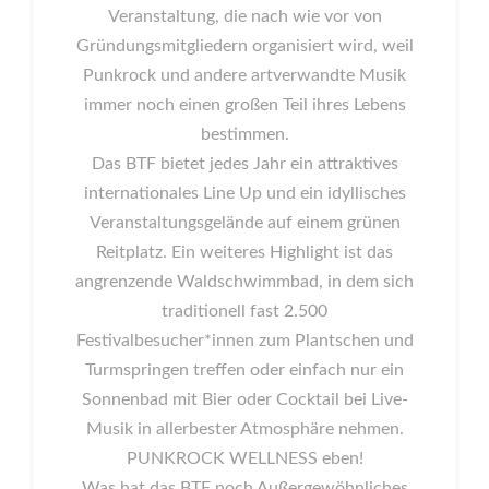
Veranstaltung, die nach wie vor von
Gründungsmitgliedern organisiert wird, weil
Punkrock und andere artverwandte Musik
immer noch einen großen Teil ihres Lebens
bestimmen.
Das BTF bietet jedes Jahr ein attraktives
internationales Line Up und ein idyllisches
Veranstaltungsgelände auf einem grünen
Reitplatz. Ein weiteres Highlight ist das
angrenzende Waldschwimmbad, in dem sich
traditionell fast 2.500
Festivalbesucher*innen zum Plantschen und
Turmspringen treffen oder einfach nur ein
Sonnenbad mit Bier oder Cocktail bei Live-
Musik in allerbester Atmosphäre nehmen.
PUNKROCK WELLNESS eben!
Was hat das BTF noch Außergewöhnliches