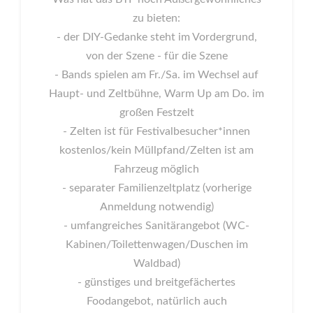
zu bieten:
- der DIY-Gedanke steht im Vordergrund,
von der Szene - für die Szene
- Bands spielen am Fr./Sa. im Wechsel auf
Haupt- und Zeltbühne, Warm Up am Do. im
großen Festzelt
- Zelten ist für Festivalbesucher*innen
kostenlos/kein Müllpfand/Zelten ist am
Fahrzeug möglich
- separater Familienzeltplatz (vorherige
Anmeldung notwendig)
- umfangreiches Sanitärangebot (WC-
Kabinen/Toilettenwagen/Duschen im
Waldbad)
- günstiges und breitgefächertes
Foodangebot, natürlich auch