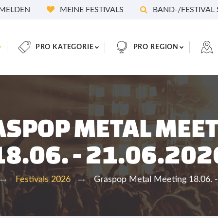
MELDEN
MEINE FESTIVALS
BAND-/FESTIVAL
PRO KATEGORIE
PRO REGION
ASPOP METAL MEET
18.06. - 21.06.202
Graspop Metal Meeting 18.06. -
Festivals 2026