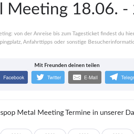
 Meeting 18.06. -
ng: von der Anreise bis zum Tagesticket findest du hi
ingplatz, Anfahrttipps oder sonstige Besucherinformati
Mit Freunden deinen teilen
Facebook
Twitter
E-Mail
Teleg
aspop Metal Meeting Termine in unserer D