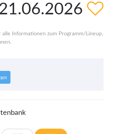
 21.06.2026
er alle Informationen zum Programm/Lineup,
onen.
ram
atenbank