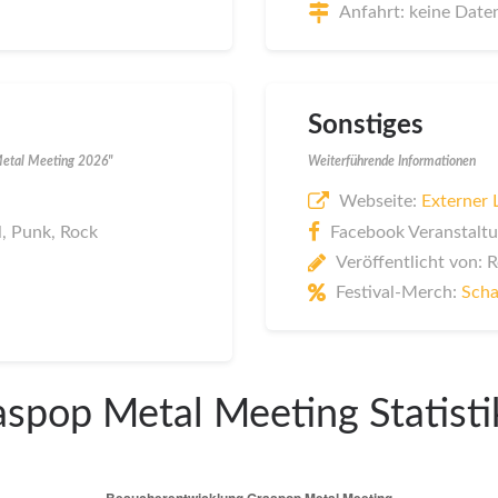
Anfahrt: keine Date
Sonstiges
Metal Meeting 2026"
Weiterführende Informationen
Webseite:
Externer 
l, Punk, Rock
Facebook Veranstaltu
Veröffentlicht von: 
Festival-Merch:
Scha
spop Metal Meeting Statist