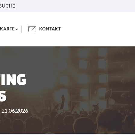
 SUCHE
KARTE
KONTAKT
ING
6
 21.06.2026