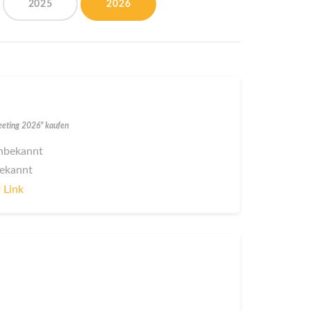
2025
2026
eeting 2026" kaufen
 unbekannt
bekannt
 Link