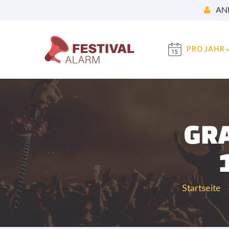
AN
PRO JAHR
GR
Startseite