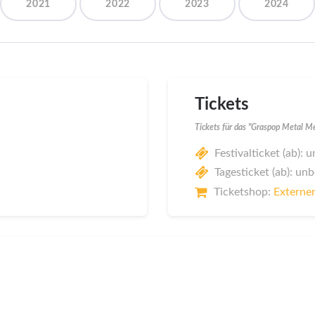
2021
2022
2023
2024
Tickets
Tickets für das "Graspop Metal M
Festivalticket (ab):
Tagesticket (ab): un
Ticketshop:
Externer