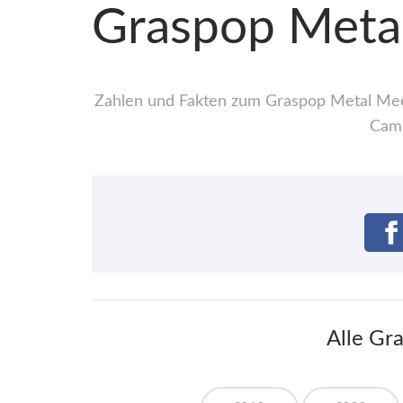
Graspop Metal
Zahlen und Fakten zum Graspop Metal Meeti
Camp
Alle Gr